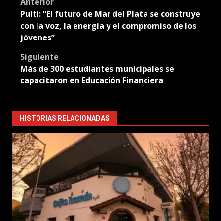
Post
Anterior
Pulti: “El futuro de Mar del Plata se construye
navigation
con la voz, la energía y el compromiso de los
jóvenes”
Siguiente
Más de 300 estudiantes municipales se
capacitaron en Educación Financiera
HISTORIAS RELACIONADAS