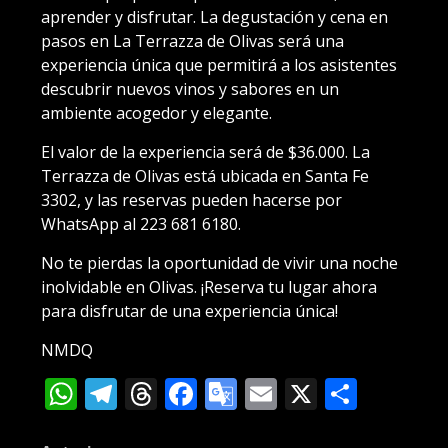
aprender y disfrutar. La degustación y cena en
pasos en La Terrazza de Olivas será una
experiencia única que permitirá a los asistentes
descubrir nuevos vinos y sabores en un
ambiente acogedor y elegante.
El valor de la experiencia será de $36.000. La
Terrazza de Olivas está ubicada en Santa Fe
3302, y las reservas pueden hacerse por
WhatsApp al 223 681 6180.
No te pierdas la oportunidad de vivir una noche
inolvidable en Olivas. ¡Reserva tu lugar ahora
para disfrutar de una experiencia única!
NMDQ
WhatsApp
Telegram
Threads
Facebook
Google
Email
X
Compa
Translate