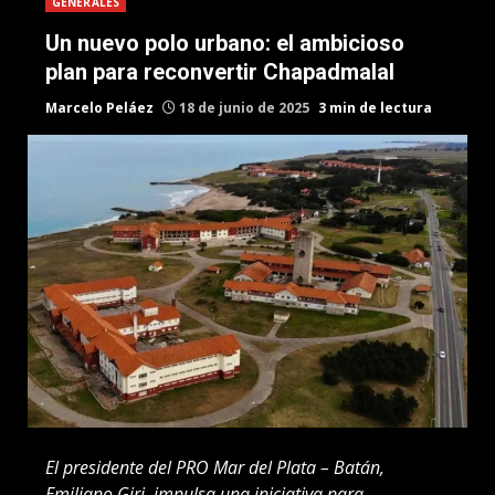
GENERALES
Un nuevo polo urbano: el ambicioso
plan para reconvertir Chapadmalal
Marcelo Peláez
18 de junio de 2025
3 min de lectura
El presidente del PRO Mar del Plata – Batán,
Emiliano Giri, impulsa una iniciativa para