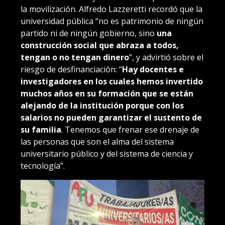
la movilización. Alfredo Lazzeretti recordó que la
universidad pública “no es patrimonio de ningún
partido ni de ningún gobierno, sino
una
construcción social que abraza a todos,
tengan o no tengan dinero
”, y advirtió sobre el
riesgo de desfinanciación: “
Hay docentes e
investigadores en los cuales hemos invertido
muchos años en su formación que se están
alejando de la institución
porque con los
salarios no pueden garantizar el sustento de
su familia
. Tenemos que frenar ese drenaje de
las personas que son el alma del sistema
universitario público y del sistema de ciencia y
tecnología”.