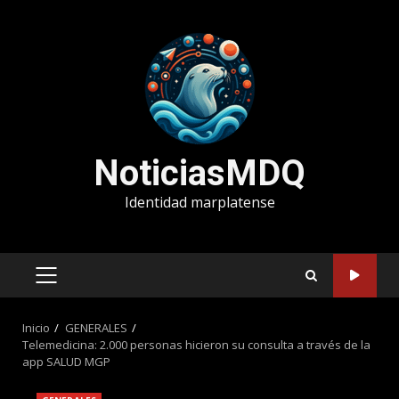
Saltar
al
contenido
NoticiasMDQ
Identidad marplatense
MENÚ
PRINCIPAL
Inicio
GENERALES
Telemedicina: 2.000 personas hicieron su consulta a través de la
app SALUD MGP