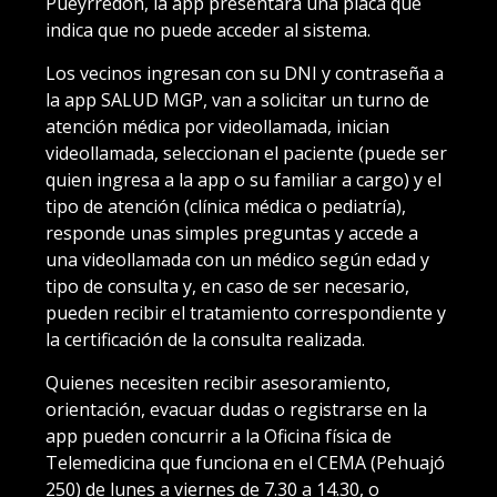
Pueyrredon, la app presentará una placa que
indica que no puede acceder al sistema.
Los vecinos ingresan con su DNI y contraseña a
la app SALUD MGP, van a solicitar un turno de
atención médica por videollamada, inician
videollamada, seleccionan el paciente (puede ser
quien ingresa a la app o su familiar a cargo) y el
tipo de atención (clínica médica o pediatría),
responde unas simples preguntas y accede a
una videollamada con un médico según edad y
tipo de consulta y, en caso de ser necesario,
pueden recibir el tratamiento correspondiente y
la certificación de la consulta realizada.
Quienes necesiten recibir asesoramiento,
orientación, evacuar dudas o registrarse en la
app pueden concurrir a la Oficina física de
Telemedicina que funciona en el CEMA (Pehuajó
250) de lunes a viernes de 7.30 a 14.30, o