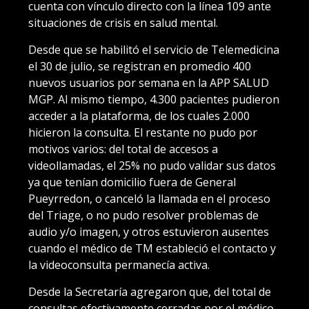
cuenta con vínculo directo con la línea 109 ante
situaciones de crisis en salud mental.
Desde que se habilitó el servicio de Telemedicina
el 30 de julio, se registran en promedio 400
nuevos usuarios por semana en la APP SALUD
MGP. Al mismo tiempo, 4.300 pacientes pudieron
acceder a la plataforma, de los cuales 2.000
hicieron la consulta. El restante no pudo por
motivos varios: del total de accesos a
videollamadas, el 25% no pudo validar sus datos
ya que tenían domicilio fuera de General
Pueyrredon, o canceló la llamada en el proceso
del Triage, o no pudo resolver problemas de
audio y/o imagen, y otros estuvieron ausentes
cuando el médico de TM estableció el contacto y
la videoconsulta permanecía activa.
Desde la Secretaría agregaron que, del total de
consultas efectivamente cerradas por el médico,