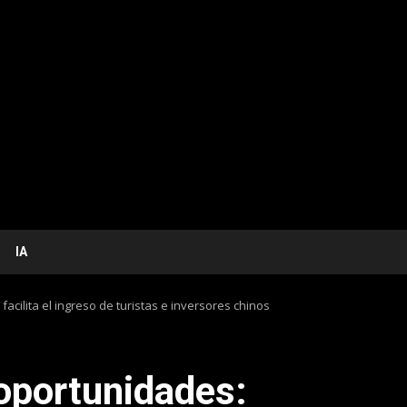
IA
acilita el ingreso de turistas e inversores chinos
 oportunidades: