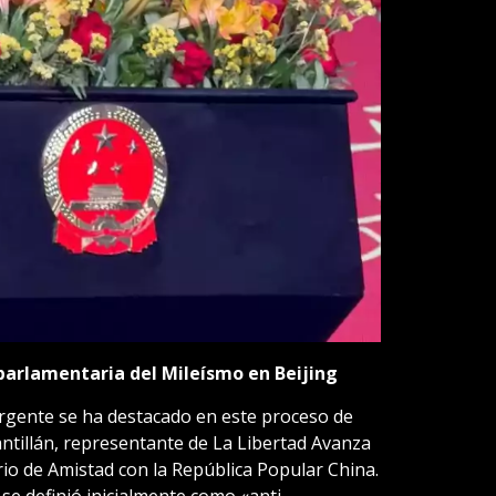
 parlamentaria del Mileísmo en Beijing
ergente se ha destacado en este proceso de
antillán, representante de La Libertad Avanza
io de Amistad con la República Popular China.