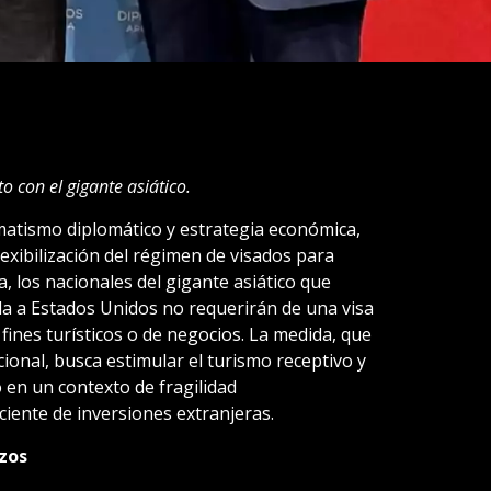
 con el gigante asiático.
atismo diplomático y estrategia económica,
flexibilización del régimen de visados para
, los nacionales del gigante asiático que
a a Estados Unidos no requerirán de una visa
fines turísticos o de negocios. La medida, que
onal, busca estimular el turismo receptivo y
 en un contexto de fragilidad
ente de inversiones extranjeras.
zos