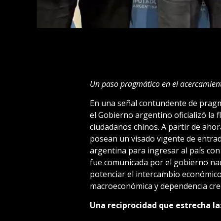
Un paso pragmático en el acercamiento
En una señal contundente de pragm
el Gobierno argentino oficializó la 
ciudadanos chinos. A partir de ahora
posean un visado vigente de entrad
argentina para ingresar al país con 
fue comunicada por el gobierno naci
potenciar el intercambio económico
macroeconómica y dependencia creci
Una reciprocidad que estrecha la