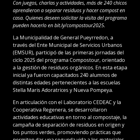
Con juegos, charlas y actividades, más de 240 chicos
aprendieron a separar residuos y hacer compost en
casa. Quienes deseen solicitar la visita del programa
pueden hacerlo en bit.ly/compostour2025.
La Municipalidad de General Pueyrredon, a
través del Ente Municipal de Servicios Urbanos
(EMSUR), participó de las primeras jornadas del
ciclo 2025 del programa Compostour, orientado
a la gestión de residuos orgánicos. En esta etapa
inicial ya fueron capacitados 240 alumnos de
distintas edades pertenecientes a las escuelas
Stella Maris Adoratrices y Nueva Pompeya.
En articulación con el Laboratorio CEDEAC y la
Cooperativa Regenera, se desarrollaron
actividades educativas en torno al compostaje, la
campaña de separación de residuos en origen y
los puntos verdes, promoviendo prácticas que
permiten dar una segunda vida a los materiales