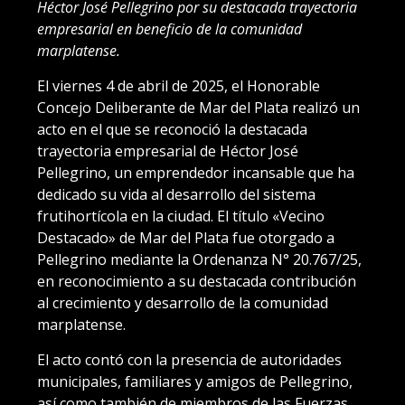
Héctor José Pellegrino por su destacada trayectoria
empresarial en beneficio de la comunidad
marplatense.
El viernes 4 de abril de 2025, el Honorable
Concejo Deliberante de Mar del Plata realizó un
acto en el que se reconoció la destacada
trayectoria empresarial de Héctor José
Pellegrino, un emprendedor incansable que ha
dedicado su vida al desarrollo del sistema
frutihortícola en la ciudad. El título «Vecino
Destacado» de Mar del Plata fue otorgado a
Pellegrino mediante la Ordenanza N° 20.767/25,
en reconocimiento a su destacada contribución
al crecimiento y desarrollo de la comunidad
marplatense.
El acto contó con la presencia de autoridades
municipales, familiares y amigos de Pellegrino,
así como también de miembros de las Fuerzas