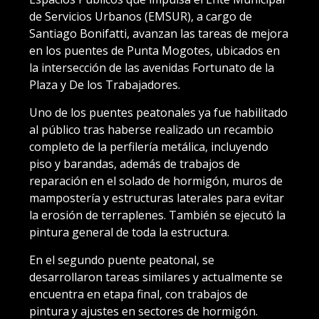
de Servicios Urbanos (EMSUR), a cargo de
Santiago Bonifatti, avanzan las tareas de mejora
en los puentes de Punta Mogotes, ubicados en
la intersección de las avenidas Fortunato de la
Plaza y De los Trabajadores.
Uno de los puentes peatonales ya fue habilitado
al público tras haberse realizado un recambio
completo de la perfilería metálica, incluyendo
piso y barandas, además de trabajos de
reparación en el solado de hormigón, muros de
mampostería y estructuras laterales para evitar
la erosión de terraplenes. También se ejecutó la
pintura general de toda la estructura.
En el segundo puente peatonal, se
desarrollaron tareas similares y actualmente se
encuentra en etapa final, con trabajos de
pintura y ajustes en sectores de hormigón.