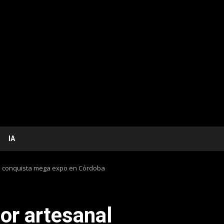
IA
se conquista mega expo en Córdoba
or artesanal