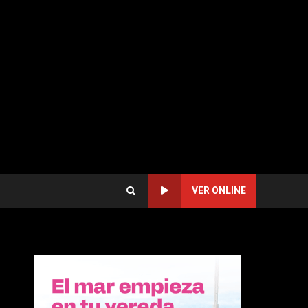
VER ONLINE