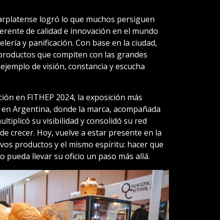
arplatense logró lo que muchos persiguen
ferente de calidad e innovación en el mundo
lería y panificación. Con base en la ciudad,
 productos que compiten con las grandes
ejemplo de visión, constancia y escucha
ación en FITHEP 2024, la exposición más
a en Argentina, donde la marca, acompañada
ltiplicó su visibilidad y consolidó su red
de crecer. Hoy, vuelve a estar presente en la
vos productos y el mismo espíritu: hacer que
 pueda llevar su oficio un paso más allá.