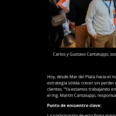
Carlos y Gustavo Cantaluppi, soc
Hoy, desde Mar del Plata hacia el no
estrategia sólida: crecer sin perder 
clientes. “Ya estamos trabajando en
el Ing. Martín Cantaluppi, responsa
Punto de encuentro clave:
La participación de esta firma mar