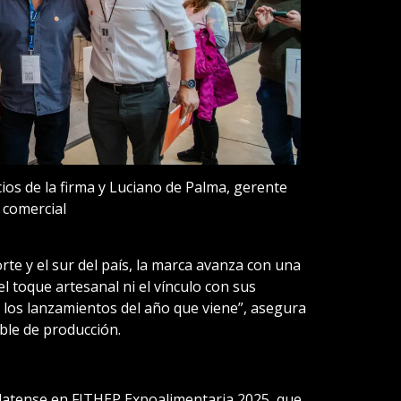
ios de la firma y Luciano de Palma, gerente
comercial
rte y el sur del país, la marca avanza con una
el toque artesanal ni el vínculo con sus
 los lanzamientos del año que viene”, asegura
ble de producción.
platense en FITHEP Expoalimentaria 2025, que