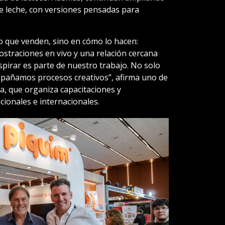
de leche, con versiones pensadas para
 lo que venden, sino en cómo lo hacen:
straciones en vivo y una relación cercana
nspirar es parte de nuestro trabajo. No solo
añamos procesos creativos”, afirma uno de
ma, que organiza capacitaciones y
ionales e internacionales.