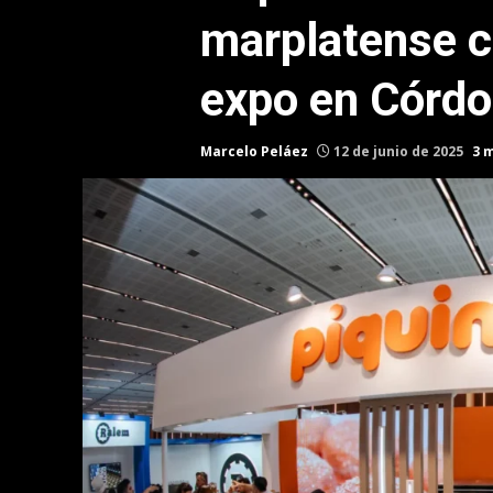
marplatense 
expo en Córd
Marcelo Peláez
12 de junio de 2025
3 