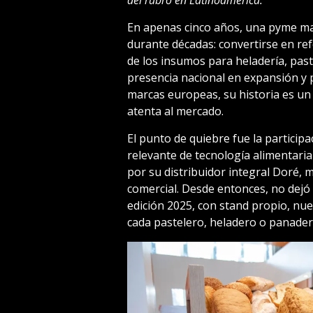
En apenas cinco años, una pyme m
durante décadas: convertirse en re
de los insumos para heladería, paste
presencia nacional en expansión y
marcas europeas, su historia es un 
atenta al mercado.
El punto de quiebre fue la particip
relevante de tecnología alimentari
por su distribuidor integral Doré, mu
comercial. Desde entonces, no dejó 
edición 2025, con stand propio, nue
cada pastelero, heladero o panadero