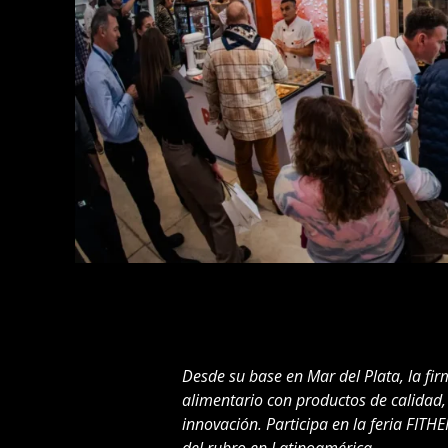
Desde su base en Mar del Plata, la fir
alimentario con productos de calidad,
innovación. Participa en la feria FIT
del rubro en Latinoamérica.