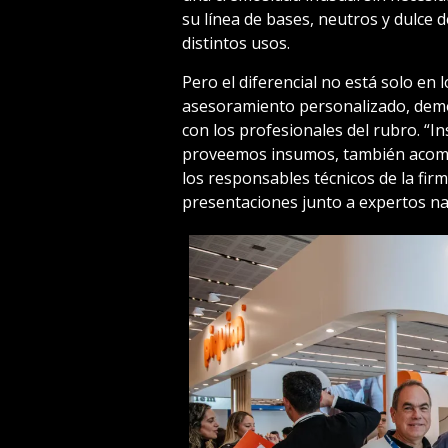
su línea de bases, neutros y dulce 
distintos usos.
Pero el diferencial no está solo en
asesoramiento personalizado, demo
con los profesionales del rubro. “I
proveemos insumos, también acomp
los responsables técnicos de la fir
presentaciones junto a expertos nac