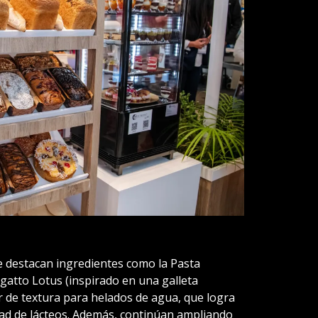
e destacan ingredientes como la Pasta
egatto Lotus (inspirado en una galleta
 de textura para helados de agua, que logra
ad de lácteos. Además, continúan ampliando