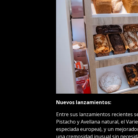
Nuevos lanzamientos:
Entre sus lanzamientos recientes s
Pistacho y Avellana natural, el Vari
especiada europea), y un mejorador
una cremosidad inusual sin necesid