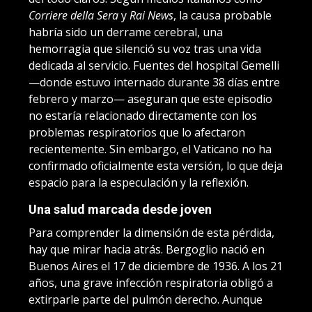
Corriere della Sera
y
Rai News
, la causa probable
habría sido un derrame cerebral, una
hemorragia que silenció su voz tras una vida
dedicada al servicio. Fuentes del hospital Gemelli
—donde estuvo internado durante 38 días entre
febrero y marzo— aseguran que este episodio
no estaría relacionado directamente con los
problemas respiratorios que lo afectaron
recientemente. Sin embargo, el Vaticano no ha
confirmado oficialmente esta versión, lo que deja
espacio para la especulación y la reflexión.
Una salud marcada desde joven
Para comprender la dimensión de esta pérdida,
hay que mirar hacia atrás. Bergoglio nació en
Buenos Aires el 17 de diciembre de 1936. A los 21
años, una grave infección respiratoria obligó a
extirparle parte del pulmón derecho. Aunque