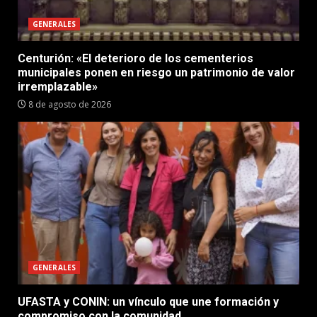
GENERALES
Centurión: «El deterioro de los cementerios
municipales ponen en riesgo un patrimonio de valor
irremplazable»
8 de agosto de 2026
GENERALES
UFASTA y CONIN: un vínculo que une formación y
compromiso con la comunidad