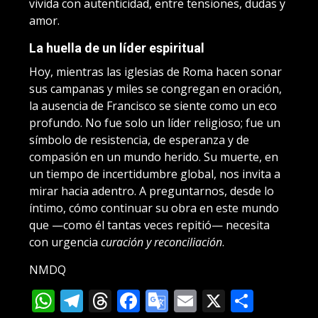
vivida con autenticidad, entre tensiones, dudas y
amor.
La huella de un líder espiritual
Hoy, mientras las iglesias de Roma hacen sonar
sus campanas y miles se congregan en oración,
la ausencia de Francisco se siente como un eco
profundo. No fue solo un líder religioso; fue un
símbolo de resistencia, de esperanza y de
compasión en un mundo herido. Su muerte, en
un tiempo de incertidumbre global, nos invita a
mirar hacia adentro. A preguntarnos, desde lo
íntimo, cómo continuar su obra en este mundo
que —como él tantas veces repitió— necesita
con urgencia
curación y reconciliación
.
NMDQ
WhatsApp
Telegram
Threads
Facebook
Google
Email
X
Compa