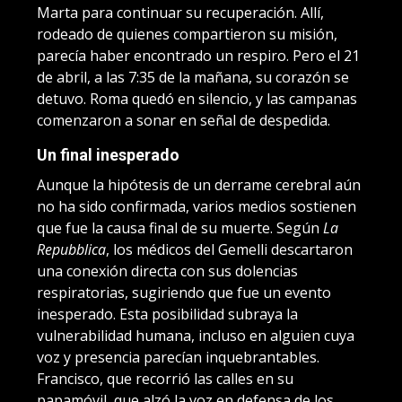
Marta para continuar su recuperación. Allí,
rodeado de quienes compartieron su misión,
parecía haber encontrado un respiro. Pero el 21
de abril, a las 7:35 de la mañana, su corazón se
detuvo. Roma quedó en silencio, y las campanas
comenzaron a sonar en señal de despedida.
Un final inesperado
Aunque la hipótesis de un derrame cerebral aún
no ha sido confirmada, varios medios sostienen
que fue la causa final de su muerte. Según
La
Repubblica
, los médicos del Gemelli descartaron
una conexión directa con sus dolencias
respiratorias, sugiriendo que fue un evento
inesperado. Esta posibilidad subraya la
vulnerabilidad humana, incluso en alguien cuya
voz y presencia parecían inquebrantables.
Francisco, que recorrió las calles en su
papamóvil, que alzó la voz en defensa de los