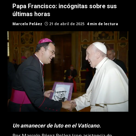
Papa Francisco: incógnitas sobre sus
últimas horas
Marcelo Peláez
21 de abril de 2025
4 min de lectura
Un amanecer de luto en el Vaticano.
Por Marcelo Pérez Peláez (con asistencia de