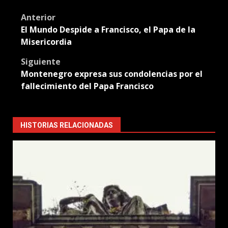
Translate
Post
Anterior
El Mundo Despide a Francisco, el Papa de la
navigation
Misericordia
Siguiente
Montenegro expresa sus condolencias por el
fallecimiento del Papa Francisco
HISTORIAS RELACIONADAS