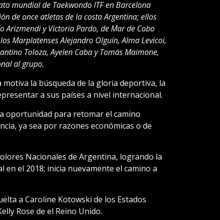
nato mundial de Taekwondo ITF en Barcelona
n de once atletas de la costa Argentina; ellos
o Arizmendi y Victoria Pardo, de Mar de Cobo
 los Marplatenses Alejandro Olguín, Alma Levicoi,
Santino Toloza, Ayelen Caba y Tomás Maimone,
nal al grupo.
motiva la búsqueda de la gloria deportiva, la
epresentar a sus países a nivel internacional.
a oportunidad para retomar el camino
encia, ya sea por razones económicas o de
colores Nacionales de Argentina, logrando la
en el 2018; inicia nuevamente el camino a
elta a Caroline Kotowski de los Estados
elly Rose de el Reino Unido.