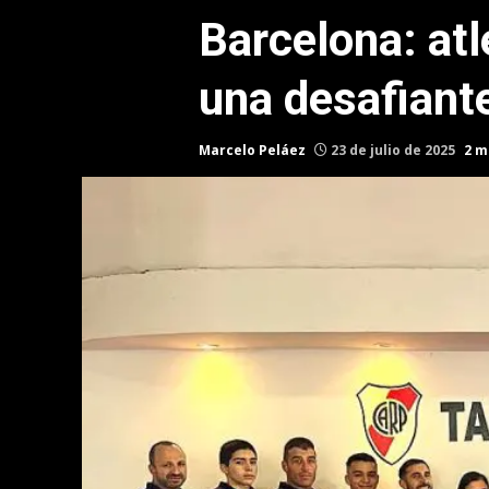
Barcelona: atl
una desafiant
Marcelo Peláez
23 de julio de 2025
2 m