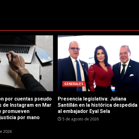
GENERALES
n por cuentas pseudo
Presencia legislativa: Juliana
as de Instagram en Mar
Santillán en la histórica despedida
ue promueven
al embajador Eyal Sela
justicia por mano
5 de agosto de 2026
de 2026