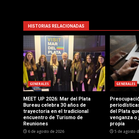
HISTORIAS RELACIONADAS
GENERALES
GENERALES
MEET UP 2026: Mar del Plata
Preocupació
Bureau celebra 30 años de
periodístic
trayectoria en el tradicional
del Plata q
encuentro de Turismo de
venganza o 
Reuniones
propia
6 de agosto de 2026
5 de agosto 