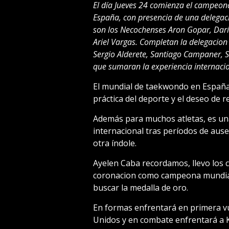
El día Jueves 24 comienza el campeo
España, con presencia de una delegació
son los Necochenses Aron Gopar, Darí
Ariel Vargas. Completan la delegacion
Sergio Alderete, Santiago Campaner, 
que sumaran la experiencia internacio
El mundial de taekwondo en España 
práctica del deporte y el deseo de r
Además para muchos atletas, es un
internacional tras períodos de aus
otra índole.
Ayelen Caba recordamos, llevo los 
coronacion como campeona mundial 
buscar la medalla de oro.
En formas enfrentará en primera vu
Unidos y en combate enfrentará a K