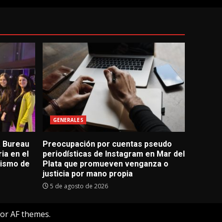
GENERALES
a Bureau
Preocupación por cuentas pseudo
ia en el
periodísticas de Instagram en Mar del
rismo de
Plata que promueven venganza o
justicia por mano propia
5 de agosto de 2026
or AF themes.