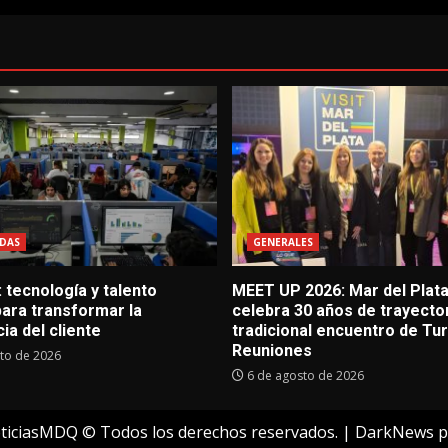
DAS
GENERALES
 tecnología y talento
MEET UP 2026: Mar del Plat
ara transformar la
celebra 30 años de trayector
ia del cliente
tradicional encuentro de Tu
Reuniones
to de 2026
6 de agosto de 2026
ticiasMDQ © Todos los derechos reservados.
|
DarkNews
p