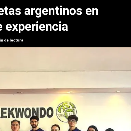
etas argentinos en
e experiencia
in de lectura