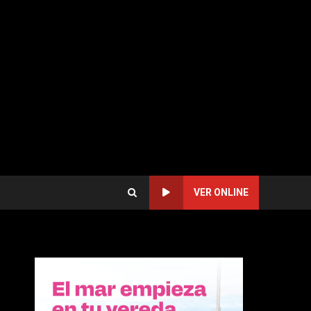
VER ONLINE