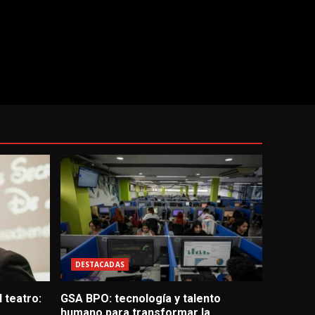
DESTACADAS
 teatro:
GSA BPO: tecnología y talento
humano para transformar la