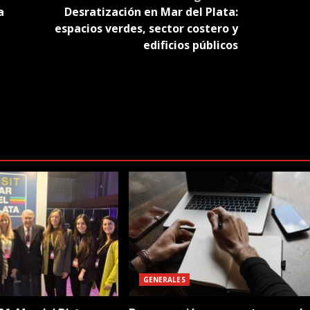
a
Desratización en Mar del Plata:
espacios verdes, sector costero y
edificios públicos
GENERALES