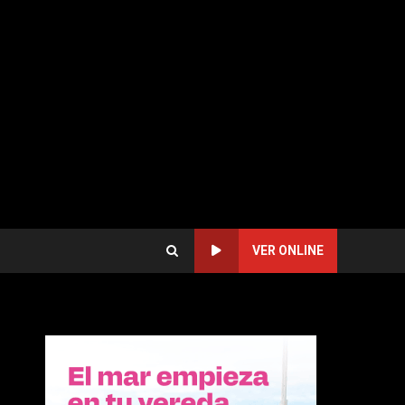
VER ONLINE