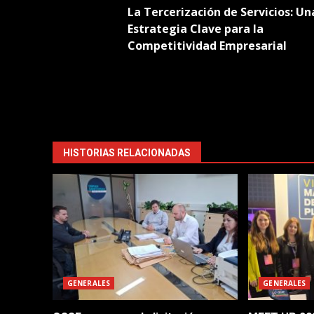
La Tercerización de Servicios: Un
navigation
Estrategia Clave para la
Competitividad Empresarial
HISTORIAS RELACIONADAS
GENERALES
GENERALES