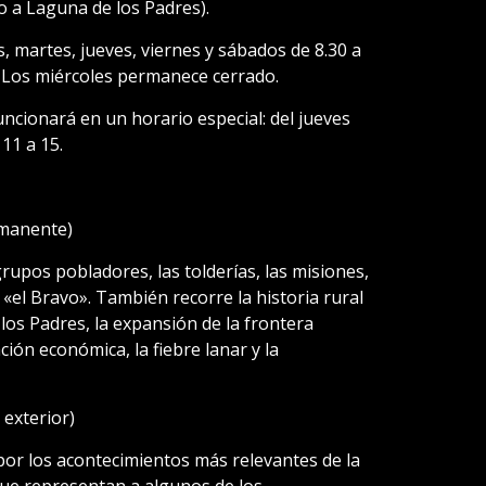
o a Laguna de los Padres).
, martes, jueves, viernes y sábados de 8.30 a
. Los miércoles permanece cerrado.
cionará en un horario especial: del jueves
 11 a 15.
rmanente)
rupos pobladores, las tolderías, las misiones,
 «el Bravo». También recorre la historia rural
 los Padres, la expansión de la frontera
ión económica, la fiebre lanar y la
 exterior)
or los acontecimientos más relevantes de la
que representan a algunos de los