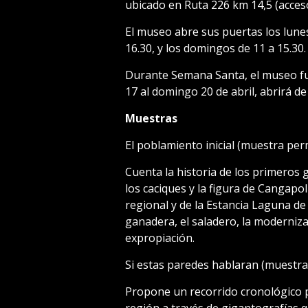
ubicado en Ruta 226 km 14,5 (acces
El museo abre sus puertas los lunes
16.30, y los domingos de 11 a 15.30
Durante Semana Santa, el museo fun
17 al domingo 20 de abril, abrirá de
Muestras
El poblamiento inicial (muestra pe
Cuenta la historia de los primeros g
los caciques y la figura de Cangapol
regional y de la Estancia Laguna de
ganadera, el saladero, la modernizac
expropiación.
Si estas paredes hablaran (muestra
Propone un recorrido cronológico p
región a través de gigantografías 