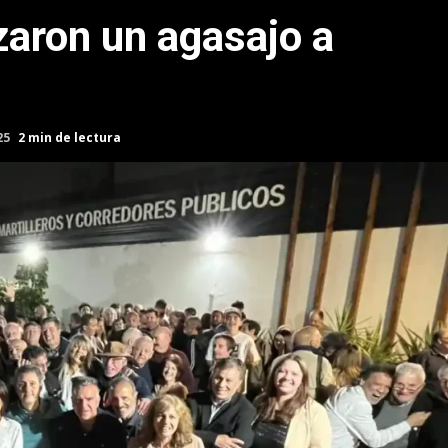
zaron un agasajo a
25
2 min de lectura