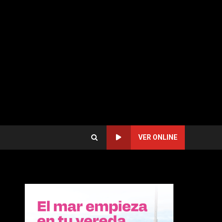
VER ONLINE