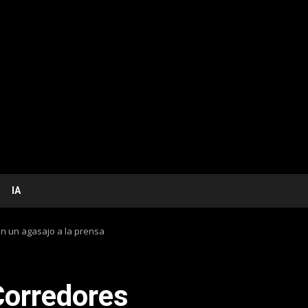
IA
on un agasajo a la prensa
Corredores