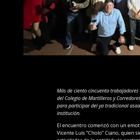
Más de ciento cincuenta trabajadores d
del Colegio de Martilleros y Corredore
para participar del ya tradicional asa
institución.
El encuentro comenzó con un emoti
Vicente Luis “Cholo” Ciano, quien s