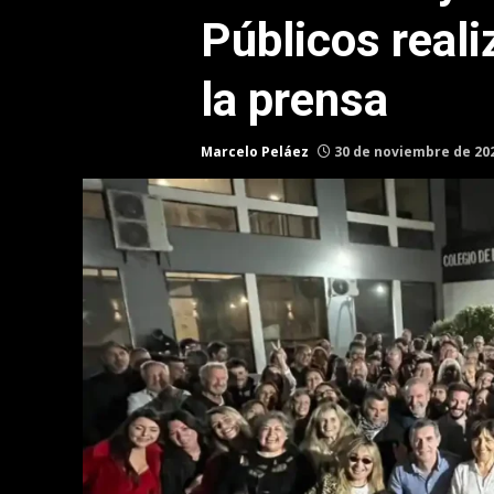
Públicos reali
la prensa
Marcelo Peláez
30 de noviembre de 20