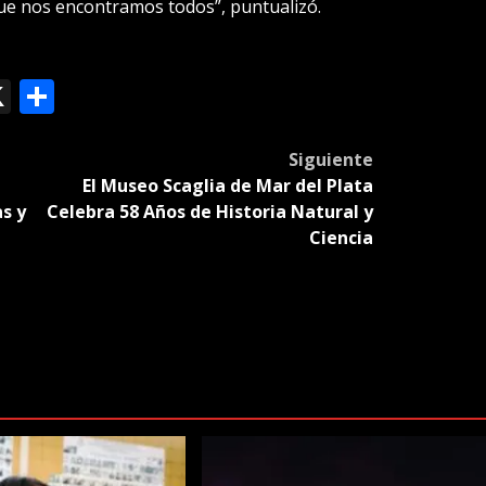
ue nos encontramos todos”, puntualizó.
ok
le
mail
X
Compartir
slate
Siguiente
El Museo Scaglia de Mar del Plata
s y
Celebra 58 Años de Historia Natural y
Ciencia