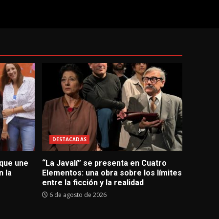
DESTACADAS
 que une
“La Javalí” se presenta en Cuatro
 la
Elementos: una obra sobre los límites
entre la ficción y la realidad
6 de agosto de 2026