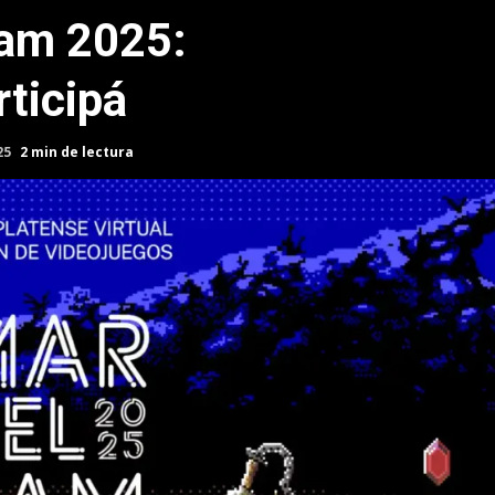
Jam 2025:
rticipá
25
2 min de lectura