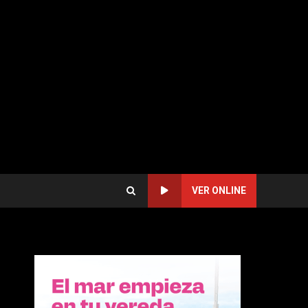
VER ONLINE