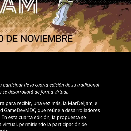
articipar de la cuarta edición de su tradicional
 se desarrollará de forma virtual.
ra para recibir, una vez más, la MarDelJam, el
dad GameDevMDQ que reúne a desarrolladores
 En esta cuarta edición, la propuesta se
virtual, permitiendo la participación de