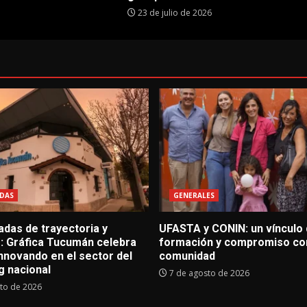
23 de julio de 2026
DAS
GENERALES
adas de trayectoria y
UFASTA y CONIN: un vínculo
o: Gráfica Tucumán celebra
formación y compromiso con
nnovando en el sector del
comunidad
g nacional
7 de agosto de 2026
to de 2026