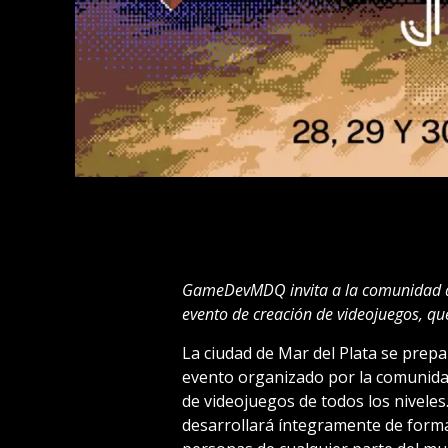
GameDevMDQ invita a la comunidad a p
evento de creación de videojuegos, que
La ciudad de Mar del Plata se prepa
evento organizado por la comuni
de videojuegos de todos los niveles.
desarrollará íntegramente de forma 