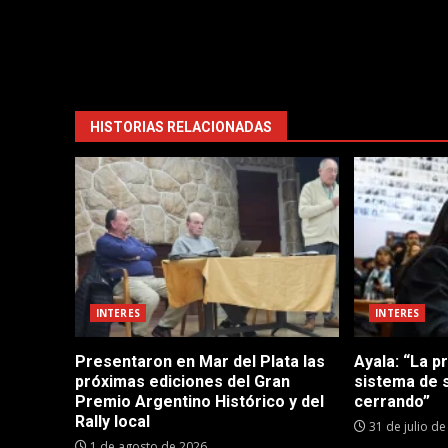
HISTORIAS RELACIONADAS
INTERES
INTERES
Presentaron en Mar del Plata las
Ayala: “La p
próximas ediciones del Gran
sistema de 
Premio Argentino Histórico y del
cerrando”
Rally local
31 de julio d
1 de agosto de 2026