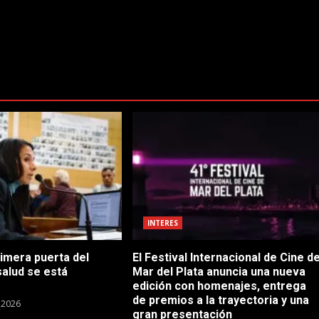
INTERES
rimera puerta del
El Festival Internacional de Cine d
salud se está
Mar del Plata anuncia una nueva
edición con homenajes, entrega
de premios a la trayectoria y una
e 2026
gran presentación