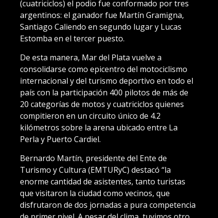
(cuatriciclos) el podio fue conformado por tres
argentinos: el ganador fue Martín Gramigna,
Santiago Caliendo en segundo lugar y Lucas
Estomba en el tercer puesto.
De esta manera, Mar del Plata vuelve a
consolidarse como epicentro del motociclismo
internacional y del turismo deportivo en todo el
país con la participación 400 pilotos de más de
20 categorías de motos y cuatriciclos quienes
compitieron en un circuito único de 4.2
kilómetros sobre la arena ubicado entre La
Perla y Puerto Cardiel.
Bernardo Martín, presidente del Ente de
Turismo y Cultura (EMTURyC) destacó “la
enorme cantidad de asistentes, tanto turistas
que visitaron la ciudad como vecinos, que
disfrutaron de dos jornadas a pura competencia
de primer nivel. A pesar del clima, tuvimos otro