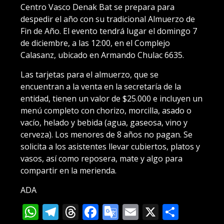
Centro Vasco Denak Bat se prepara para
despedir el año con su tradicional Almuerzo de
Fin de Año. El evento tendrá lugar el domingo 7
de diciembre, a las 12:00, en el Complejo
Calasanz, ubicado en Armando Chulac 6635.
Las tarjetas para el almuerzo, que se
encuentran a la venta en la secretaría de la
entidad, tienen un valor de $25.000 e incluyen un
menú completo con chorizo, morcilla, asado o
vacío, helado y bebida (agua, gaseosa, vino y
cerveza). Los menores de 8 años no pagan. Se
solicita a los asistentes llevar cubiertos, platos y
vasos, así como reposera, mate y algo para
compartir en la merienda.
ADA
WhatsApp
Telegram
Threads
Facebook
Google
Email
X
Compa