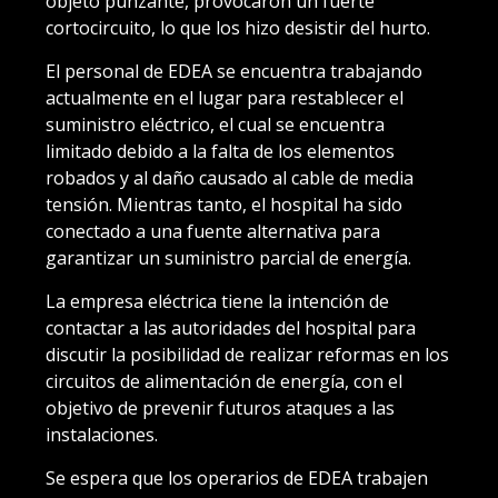
objeto punzante, provocaron un fuerte
cortocircuito, lo que los hizo desistir del hurto.
El personal de EDEA se encuentra trabajando
actualmente en el lugar para restablecer el
suministro eléctrico, el cual se encuentra
limitado debido a la falta de los elementos
robados y al daño causado al cable de media
tensión. Mientras tanto, el hospital ha sido
conectado a una fuente alternativa para
garantizar un suministro parcial de energía.
La empresa eléctrica tiene la intención de
contactar a las autoridades del hospital para
discutir la posibilidad de realizar reformas en los
circuitos de alimentación de energía, con el
objetivo de prevenir futuros ataques a las
instalaciones.
Se espera que los operarios de EDEA trabajen