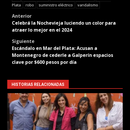
Plata
robo
suministro eléctrico
vandalismo
Post
Anterior
Celebrá la Nochevieja luciendo un color para
navigation
atraer lo mejor en el 2024
Siguiente
Escándalo en Mar del Plata: Acusan a
Montenegro de cederle a Galperín espacios
clave por $600 pesos por día
HISTORIAS RELACIONADAS