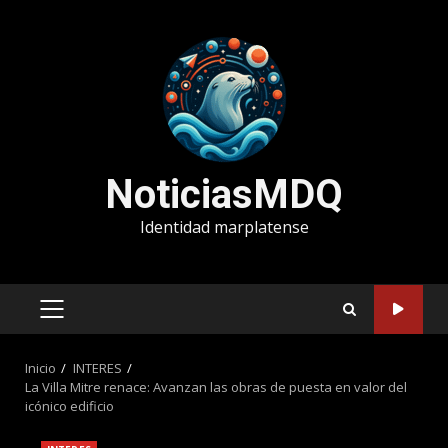
Saltar
al
contenido
NoticiasMDQ
Identidad marplatense
MENÚ
PRINCIPAL
Inicio
INTERES
La Villa Mitre renace: Avanzan las obras de puesta en valor del
icónico edificio