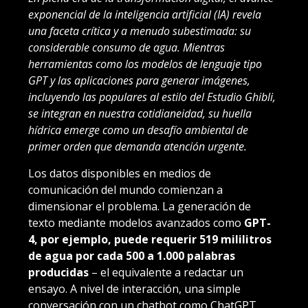
exponencial de la inteligencia artificial (IA) revela
una faceta crítica y a menudo subestimada: su
considerable consumo de agua. Mientras
herramientas como los modelos de lenguaje tipo
GPT y las aplicaciones para generar imágenes,
incluyendo las populares al estilo del Estudio Ghibli,
se integran en nuestra cotidianeidad, su huella
hídrica emerge como un desafío ambiental de
primer orden que demanda atención urgente.
Los datos disponibles en medios de
comunicación del mundo comienzan a
dimensionar el problema. La generación de
texto mediante modelos avanzados como
GPT-
4, por ejemplo, puede requerir 519 mililitros
de agua por cada 500 a 1.000 palabras
producidas
– el equivalente a redactar un
ensayo. A nivel de interacción, una simple
conversación con un chatbot como ChatGPT