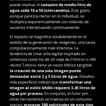
puede implicar el
consumo de medio litro de
agua cada 10 a 50 intercambios.
Este gasto,
aunque parezca menor en lo individual, se
multiplica exponencialmente con millones de
usuarios interactuando continuamente.
El impacto se magnifica notablemente en el
ámbito de la generación de imágenes, una tarea
computacionalmente más intensiva. La
tendencia de crear arte digital inspirado en
universos como los de «El viaje de Chihiro» o «Mi
vecino Totoro» tiene un costo hídrico tangible:
la creación de una sola imagen puede
demandar entre 2 y 5 litros de agua
. Estudios
más específicos indican que
transformar una
imagen al estilo Ghibli requiere 3,45 litros de
agua por proceso
. En conjunto, el furor por
estas herramientas se traduce en un consumo
masivo:
procesar 100 solicitudes de este tipo