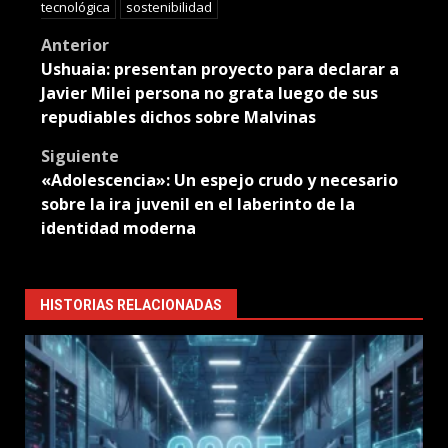
tecnológica
sostenibilidad
Post
Anterior
Ushuaia: presentan proyecto para declarar a
navigation
Javier Milei persona no grata luego de sus
repudiables dichos sobre Malvinas
Siguiente
«Adolescencia»: Un espejo crudo y necesario
sobre la ira juvenil en el laberinto de la
identidad moderna
HISTORIAS RELACIONADAS