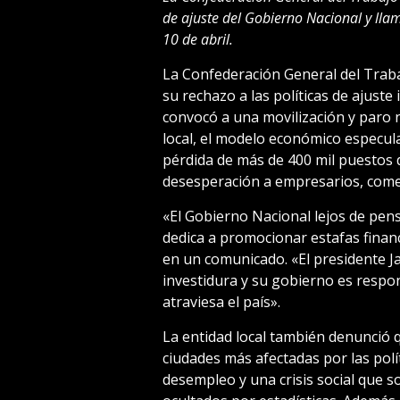
de ajuste del Gobierno Nacional y llam
10 de abril.
La Confederación General del Traba
su rechazo a las políticas de ajust
convocó a una movilización y paro n
local, el modelo económico especula
pérdida de más de 400 mil puestos de
desesperación a empresarios, comer
«El Gobierno Nacional lejos de pens
dedica a promocionar estafas financ
en un comunicado. «El presidente Ja
investidura y su gobierno es respon
atraviesa el país».
La entidad local también denunció q
ciudades más afectadas por las polí
desempleo y una crisis social que so