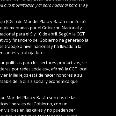
a a la movilización y al paro nacional para el 9 y
jo (CGT) de Mar del Plata y Batán manifestó
e implementadas por el Gobierno Nacional y
acional para el 9 y 10 de abril. Según la CGT
tivo y financiero del Gobierno ha generado la
 trabajo a nivel nacional y ha llevado a la
ciantes y trabajadores.
ar políticas para los sectores productivos, se
ieras por redes sociales», afirmó la CGT local
vier Milei lejos está de hacer honores a su
sable de la crisis social y económica que
ue Mar del Plata y Batán son dos de las
ticas liberales del Gobierno, con un
n visibles en las calles y no pueden ser