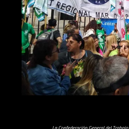
La Confederación General del Trabajo 