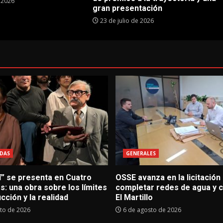
e 2026
gran presentación
23 de julio de 2026
DAS
GENERALES
í” se presenta en Cuatro
OSSE avanza en la licitación
: una obra sobre los límites
completar redes de agua y c
icción y la realidad
El Martillo
to de 2026
6 de agosto de 2026