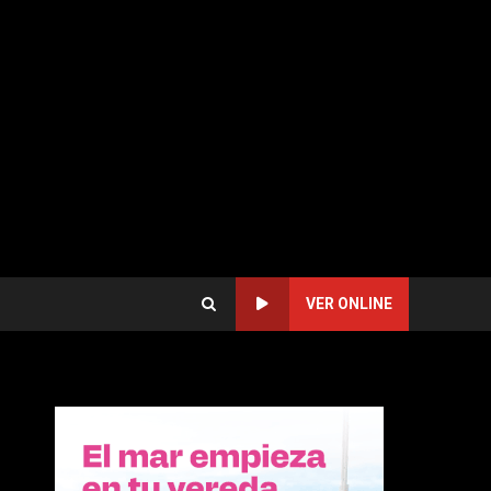
VER ONLINE