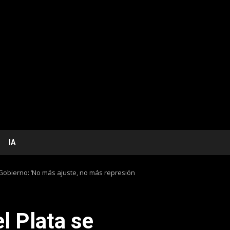
IA
 Gobierno: ‘No más ajuste, no más represión
l Plata se