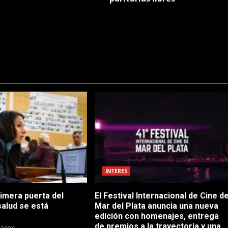
INTERES
rimera puerta del
El Festival Internacional de Cine d
salud se está
Mar del Plata anuncia una nueva
edición con homenajes, entrega
de premios a la trayectoria y una