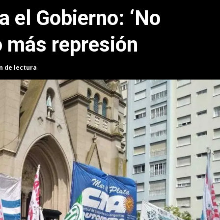
a el Gobierno: ‘No
o más represión
n de lectura