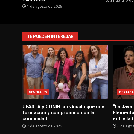
31 de julio d
1 de agosto de 2026
TE PUEDEN INTERESAR
GENERALES
DESTACA
UFASTA y CONIN: un vínculo que une
“La Javal
formación y compromiso con la
Elementos
comunidad
entre la f
7 de agosto de 2026
6 de agos