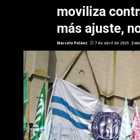
moviliza contr
más ajuste, n
Marcelo Peláez
7 de abril de 2025
2 mi