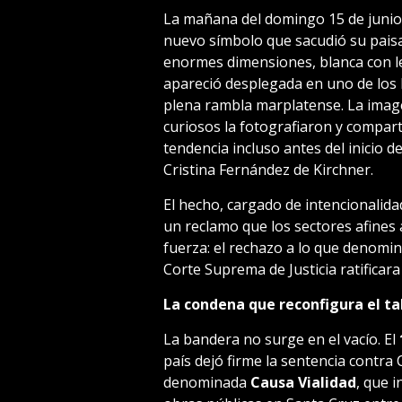
La mañana del domingo 15 de junio
nuevo símbolo que sacudió su paisa
enormes dimensiones, blanca con 
apareció desplegada en uno de los b
plena rambla marplatense. La imagen
curiosos la fotografiaron y compart
tendencia incluso antes del inicio d
Cristina Fernández de Kirchner.
El hecho, cargado de intencionalidad
un reclamo que los sectores afines
fuerza: el rechazo a lo que denom
Corte Suprema de Justicia ratificar
La condena que reconfigura el ta
La bandera no surge en el vacío. El
país dejó firme la sentencia contra 
denominada
Causa Vialidad
, que i