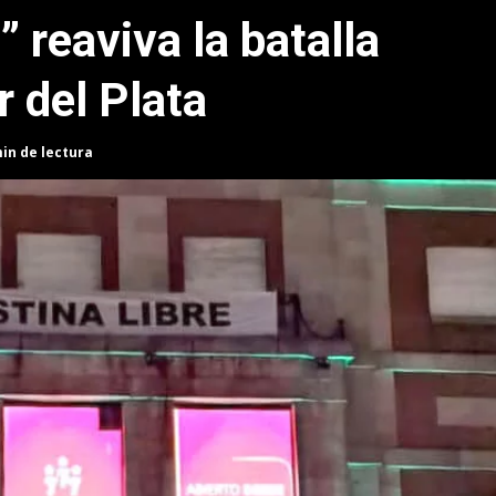
” reaviva la batalla
r del Plata
min de lectura