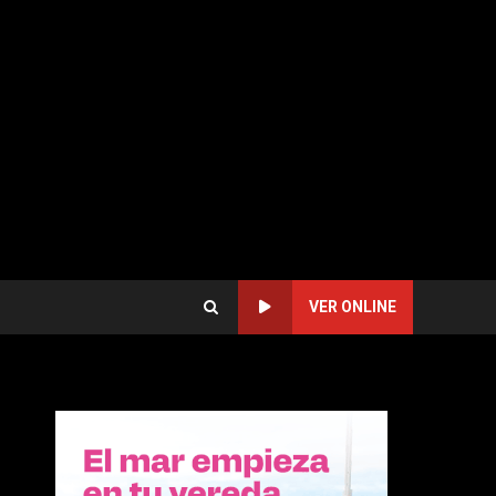
VER ONLINE