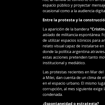
espacio público y proyectar mensaj
ocasional como a la audiencia digita
Entre la protesta y la construcci
La aparición de la bandera
“Cristin
aislado de militancia espontánea. F
de utilizar espacios icónicos para a
relato visual capaz de instalarse en
donde la política argentina atraviesa
estas acciones pretenden tanto mov
institucional y mediático.
Las protestas recientes en Mar del 
a Milei, dan cuenta de un clima de e
en el espacio urbano. El mismo lug
corrupción, al mes siguiente exige 
condenada.
¿Espontaneidad o estrategia?