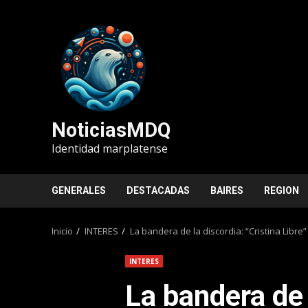
Saltar
al
contenido
NoticiasMDQ
Identidad marplatense
GENERALES
DESTACADAS
BAIRES
REGION
Inicio
INTERES
La bandera de la discordia: “Cristina Libre”
INTERES
La bandera de 