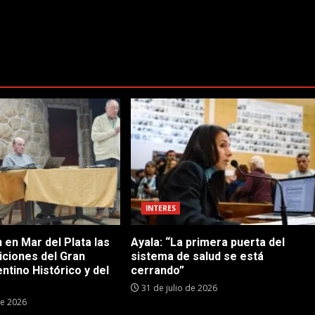
INTERES
 en Mar del Plata las
Ayala: “La primera puerta del
iciones del Gran
sistema de salud se está
tino Histórico y del
cerrando”
31 de julio de 2026
de 2026