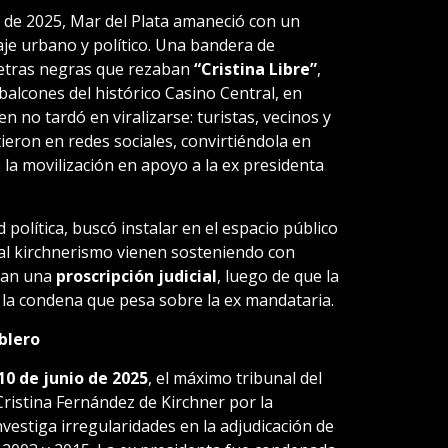
 de 2025, Mar del Plata amaneció con un
je urbano y político. Una bandera de
letras negras que rezaban
“Cristina Libre”
,
alcones del histórico Casino Central, en
 no tardó en viralizarse: turistas, vecinos y
ieron en redes sociales, convirtiéndola en
e la movilización en apoyo a la ex presidenta
 política, buscó instalar en el espacio público
 al kirchnerismo vienen sosteniendo con
inan una
proscripción judicial
, luego de que la
a la condena que pesa sobre la ex mandataria.
blero
10 de junio de 2025
, el máximo tribunal del
Cristina Fernández de Kirchner por la
nvestiga irregularidades en la adjudicación de