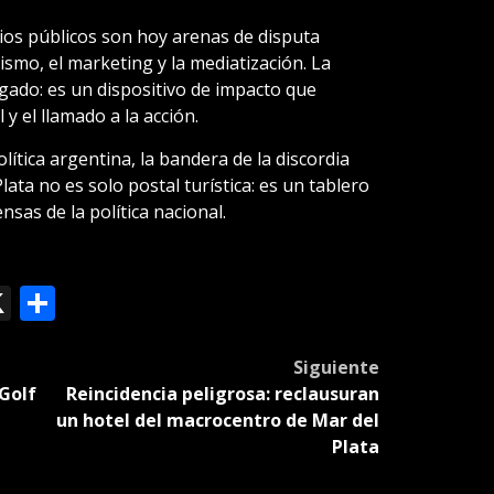
os públicos son hoy arenas de disputa
vismo, el marketing y la mediatización. La
ado: es un dispositivo de impacto que
y el llamado a la acción.
lítica argentina, la bandera de la discordia
ata no es solo postal turística: es un tablero
sas de la política nacional.
ok
le
mail
X
Compartir
slate
Siguiente
 Golf
Reincidencia peligrosa: reclausuran
un hotel del macrocentro de Mar del
Plata