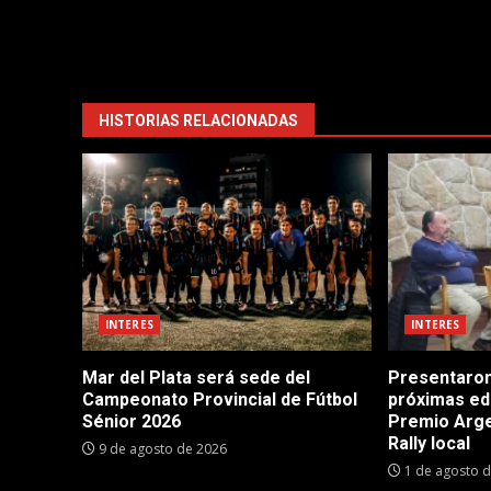
HISTORIAS RELACIONADAS
INTERES
INTERES
Mar del Plata será sede del
Presentaron
Campeonato Provincial de Fútbol
próximas ed
Sénior 2026
Premio Argen
Rally local
9 de agosto de 2026
1 de agosto 