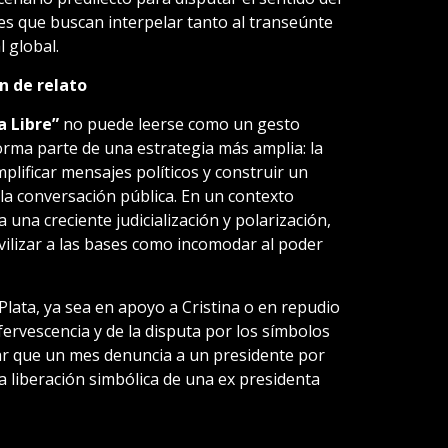
es que buscan interpelar tanto al transeúnte
l global.
ón de relato
a Libre”
no puede leerse como un gesto
orma parte de una estrategia más amplia: la
mplificar mensajes políticos y construir un
 la conversación pública. En un contexto
 una creciente judicialización y polarización,
ilizar a las bases como incomodar al poder
Plata, ya sea en apoyo a Cristina o en repudio
fervescencia y de la disputa por los símbolos
ar que un mes denuncia a un presidente por
la liberación simbólica de una ex presidenta