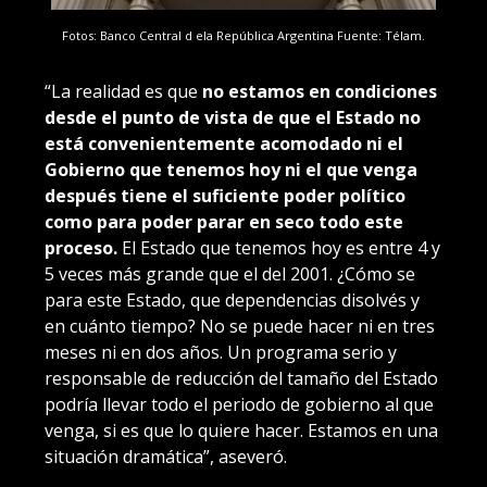
Fotos: Banco Central d ela República Argentina Fuente: Télam.
“La realidad es que
no estamos en condiciones
desde el punto de vista de que el Estado no
está convenientemente acomodado ni el
Gobierno que tenemos hoy ni el que venga
después tiene el suficiente poder político
como para poder parar en seco todo este
proceso.
El Estado que tenemos hoy es entre 4 y
5 veces más grande que el del 2001. ¿Cómo se
para este Estado, que dependencias disolvés y
en cuánto tiempo? No se puede hacer ni en tres
meses ni en dos años. Un programa serio y
responsable de reducción del tamaño del Estado
podría llevar todo el periodo de gobierno al que
venga, si es que lo quiere hacer. Estamos en una
situación dramática”, aseveró.