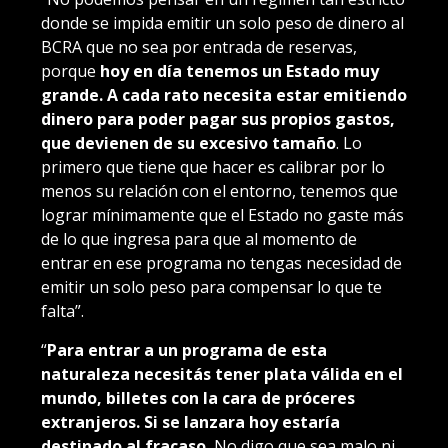
donde se impida emitir un solo peso de dinero al
BCRA que no sea por entrada de reservas,
porque
hoy en día tenemos un Estado muy
grande. A cada rato necesita estar emitiendo
dinero para poder pagar sus propios gastos,
que devienen de su excesivo tamaño
. Lo
primero que tiene que hacer es calibrar por lo
menos su relación con el entorno, tenemos que
lograr mínimamente que el Estado no gaste más
de lo que ingresa para que al momento de
entrar en ese programa no tengas necesidad de
emitir un solo peso para compensar lo que te
falta”.
“
Para entrar a un programa de esta
naturaleza necesitás tener plata válida en el
mundo, billetes con la cara de próceres
extranjeros.
Si se lanzara hoy estaría
destinado al fracaso.
No digo que sea malo ni