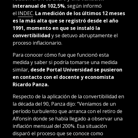
interanual de 102,5%
, según informó
el
INDEC
.
La medición de los últimos 12 meses
es la más alta que se registró desde el año
1991, momento en que se instaló la
convertibilidad
y se detuvo abruptamente el
proceso inflacionario.
Para conocer cómo fue que funcionó esta
medida y saber si podría tomarse una medida
similar,
desde Portal Universidad se pusieron
en contacto con el docente y economista
Ricardo Panza.
Respecto de la aplicación de la convertibilidad en
la década del 90, Panza dijo: “Veníamos de un
período turbulento que arranca con el retiro de
Alfonsín donde se había llegado a observar una
inflación mensual del 200%. Esa situación
disparó el proceso que se conoce como