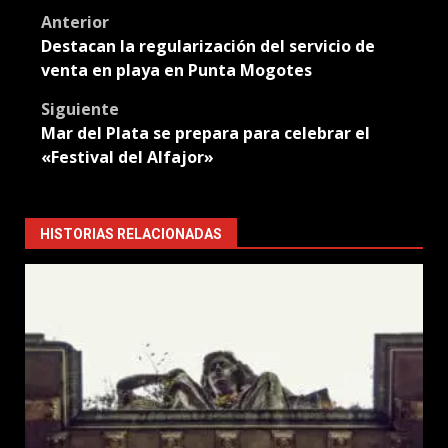
Post
Anterior
Destacan la regularización del servicio de
navigation
venta en playa en Punta Mogotes
Siguiente
Mar del Plata se prepara para celebrar el
«Festival del Alfajor»
HISTORIAS RELACIONADAS