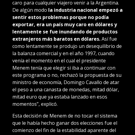
caro para cualquier viajero venir a la Argentina.
De algún modo
la industria nacional empezó a
sentir estos problemas porque no podía
exportar, era un país muy caro en dólares y
lentamente se fue inundando de productos
extranjeros más baratos en dólares.
Así fue
como lentamente se produjo un desequilibrio de
la balanza comercial y en el año 1997, cuando
venía el momento en el cual el presidente
Menem tenía que elegir si iba a continuar con
este programa o no, rechazó la propuesta de su
ministro de economía, Domingo Cavallo de atar
el peso a una canasta de monedas, mitad dólar,
mitad euro que ya estaba lanzado en esos
momentos”, explicó.
Esta decisión de Menem de no tocar el sistema
que le había hecho ganar dos elecciones fue el
comienzo del fin de la estabilidad aparente del