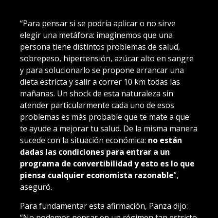
“Para pensar si se podría aplicar o no sirve
elegir una metáfora: imaginemos que una
persona tiene distintos problemas de salud,
sobrepeso, hipertensión, azúcar alto en sangre
y para solucionarlo se propone arrancar una
dieta estricta y salir a correr 10 km todas las
mañanas. Un shock de esta naturaleza sin
atender particularmente cada uno de esos
problemas es más probable que te mate a que
te ayude a mejorar tu salud. De la misma manera
sucede con la situación económica:
no están
dadas las condiciones para entrar a un
programa de convertibilidad y esto es lo que
piensa cualquier economista razonable
”,
aseguró.
Para fundamentar esta afirmación, Panza dijo:
“No podemos pensar en un régimen tan estricto