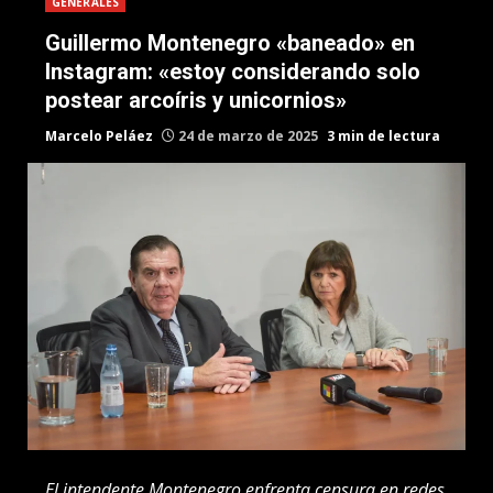
GENERALES
Guillermo Montenegro «baneado» en
Instagram: «estoy considerando solo
postear arcoíris y unicornios»
Marcelo Peláez
24 de marzo de 2025
3 min de lectura
El intendente Montenegro enfrenta censura en redes