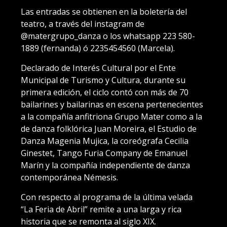
Las entradas se obtienen en la boletería del
teatro, a través del instagram de
@matergrupo_danza o los whatsapp 223 580-
1889 (fernanda) ó 2235454560 (Marcela).
Declarado de Interés Cultural por el Ente
Municipal de Turismo y Cultura, durante su
primera edición, el ciclo contó con más de 70
bailarines y bailarinas en escena pertenecientes
a la compañía anfitriona Grupo Mater como a la
de danza folklórica Juan Moreira, el Estudio de
Danza Magenia Mujica, la coreógrafa Cecilia
Ginestet, Tango Furia Company de Emanuel
Marín y la compañía independiente de danza
contemporánea Némesis.
Con respecto al programa de la última velada
“La Feria de Abril” remite a una larga y rica
historia que se remonta al siglo XIX.