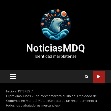
Saltar
al
contenido
NoticiasMDQ
Identidad marplatense
MENÚ
PRINCIPAL
Inicio
INTERES
El próximo lunes 29 se conmemorará el Día del Empleado de
Comercio en Mar del Plata: «Se trata de un reconocimiento a
todos los trabajadores mercantiles»