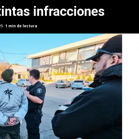
intas infracciones
25
1 min de lectura