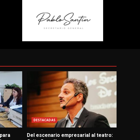
DESTACADAS
 para
Del escenario empresarial al teatro: