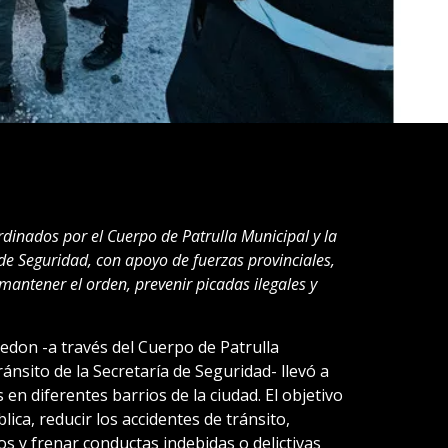
rdinados por el Cuerpo de Patrulla Municipal y la
 de Seguridad, con apoyo de fuerzas provinciales,
 mantener el orden, prevenir picadas ilegales y
edon -a través del Cuerpo de Patrulla
ánsito de la Secretaría de Seguridad- llevó a
en diferentes barrios de la ciudad. El objetivo
lica, reducir los accidentes de tránsito,
os y frenar conductas indebidas o delictivas