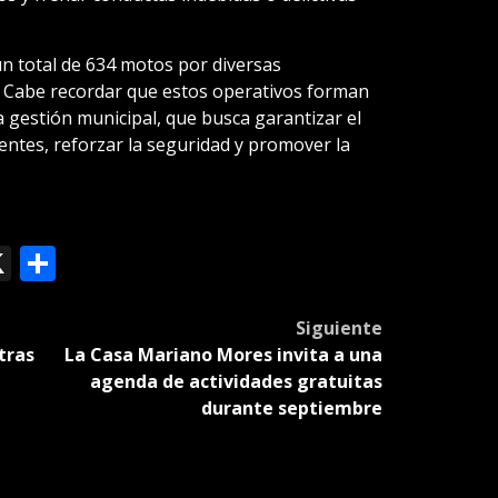
un total de 634 motos por diversas
e. Cabe recordar que estos operativos forman
a gestión municipal, que busca garantizar el
entes, reforzar la seguridad y promover la
ok
le
mail
X
Compartir
slate
Siguiente
tras
La Casa Mariano Mores invita a una
agenda de actividades gratuitas
durante septiembre