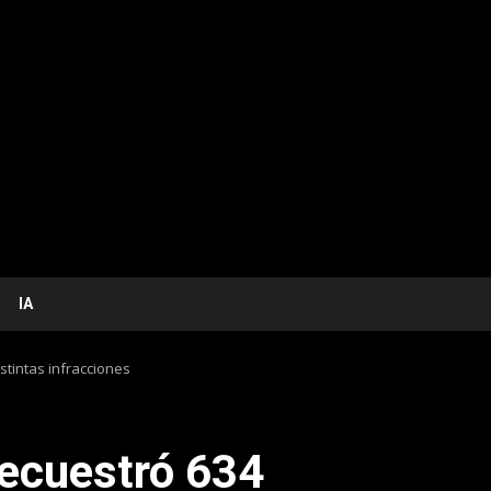
IA
stintas infracciones
secuestró 634