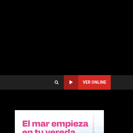
VER ONLINE