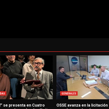
DAS
GENERALES
í” se presenta en Cuatro
OSSE avanza en la licitación