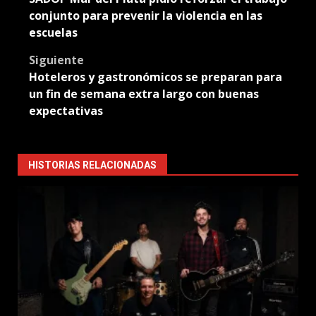
navigation
conjunto para prevenir la violencia en las
escuelas
Siguiente
Hoteleros y gastronómicos se preparan para
un fin de semana extra largo con buenas
expectativas
HISTORIAS RELACIONADAS