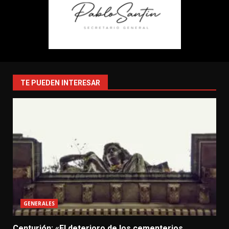
TE PUEDEN INTERESAR
GENERALES
Centurión: «El deterioro de los cementerios