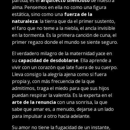
partida; es el
arquitecto silencioso
de nuestra
alma. Pensemos en ella no como una figura
estática, sino como una
fuerza de la
naturaleza
: la tierra que da el primer sustento,
el faro que no teme a la niebla, el ancla invisible
en la tormenta. Es la primera canción de cuna, el
primer regazo donde el mundo se siente seguro.
El verdadero milagro de la maternidad yace en
su
capacidad de desdoblarse
. Ella aprende a
vivir con un corazón que late fuera de su cuerpo.
Lleva consigo la alegría ajena como si fuera
propia y, con más frecuencia de la que
admitimos, traga el miedo para que sus hijos
puedan respirar la valentía. Es la experta en el
arte de la renuncia
con una sonrisa, la que
sabe que amar es, a menudo, dejarse a un lado
para impulsar a otro hacia adelante.
Su amor no tiene la fugacidad de un instante,