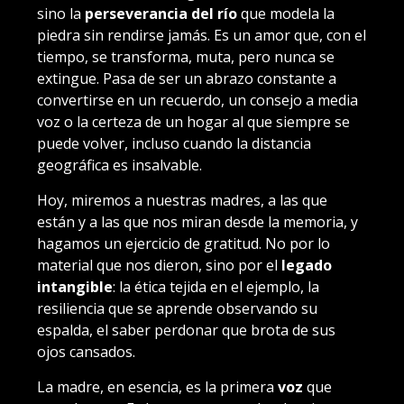
sino la
perseverancia del río
que modela la
piedra sin rendirse jamás. Es un amor que, con el
tiempo, se transforma, muta, pero nunca se
extingue. Pasa de ser un abrazo constante a
convertirse en un recuerdo, un consejo a media
voz o la certeza de un hogar al que siempre se
puede volver, incluso cuando la distancia
geográfica es insalvable.
Hoy, miremos a nuestras madres, a las que
están y a las que nos miran desde la memoria, y
hagamos un ejercicio de gratitud. No por lo
material que nos dieron, sino por el
legado
intangible
: la ética tejida en el ejemplo, la
resiliencia que se aprende observando su
espalda, el saber perdonar que brota de sus
ojos cansados.
La madre, en esencia, es la primera
voz
que