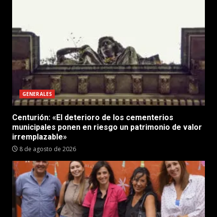
GENERALES
Centurión: «El deterioro de los cementerios
municipales ponen en riesgo un patrimonio de valor
irremplazable»
8 de agosto de 2026