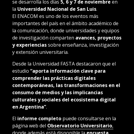
se desarrolla los días
5, 6 y 7 de noviembre
en
la
Universidad Nacional de San Luis
.
El ENACOM es uno de los eventos más
importantes del país en el ámbito académico de
la comunicación, donde universidades y equipos
de investigación comparten
avances, proyectos
y experiencias
sobre enseñanza, investigación
y extensión universitaria.
Desde la Universidad FASTA destacaron que el
estudio
“aporta información clave para
comprender las prácticas digitales
contemporáneas, las transformaciones en el
consumo de medios y las implicancias
culturales y sociales del ecosistema digital
en Argentina”
.
El
informe completo
puede consultarse en la
página web del
Observatorio Universitario
,
d
onde además está disponible la
encuesta