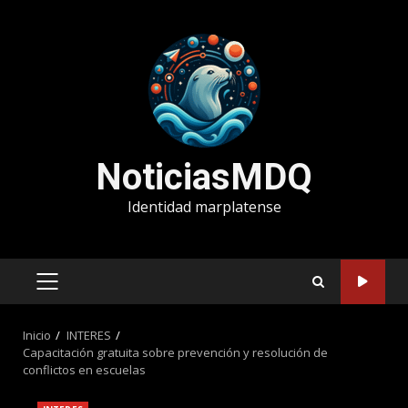
Saltar
al
contenido
NoticiasMDQ
Identidad marplatense
MENÚ
PRINCIPAL
Inicio
INTERES
Capacitación gratuita sobre prevención y resolución de
conflictos en escuelas