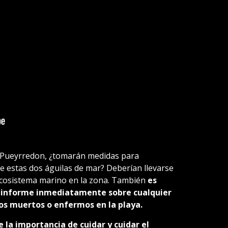
 Pueyrredon, ¿tomarán medidas para
de estas dos águilas de mar? Deberían llevarse
ecosistema marino en la zona. También
es
e informe inmediatamente sobre cualquier
s muertos o enfermos en la playa.
e la importancia de cuidar y cuidar el