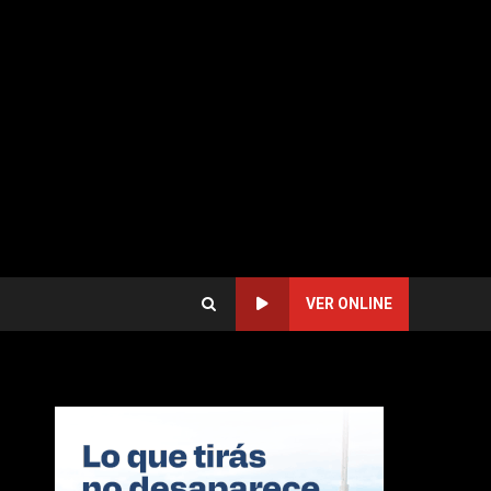
VER ONLINE