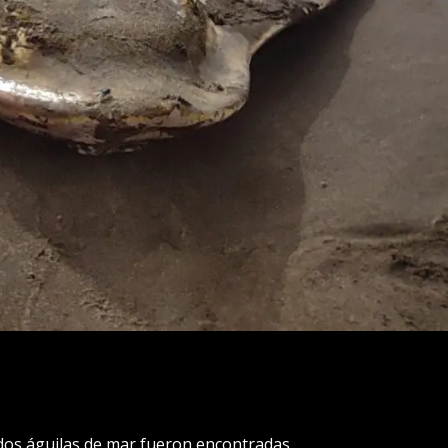
dos águilas de mar fueron encontradas