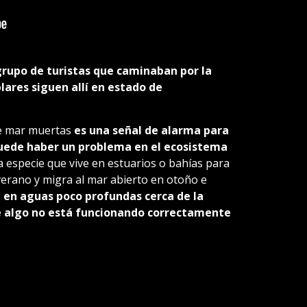
 grupo de turistas que caminaban por la
lares siguen allí en estado de
de mar muertas
es una señal de alarma para
puede haber un problema en el ecosistema
a especie que vive en estuarios o bahías para
 verano y migra al mar abierto en otoño e
 en aguas poco profundas cerca de la
ue algo no está funcionando correctamente