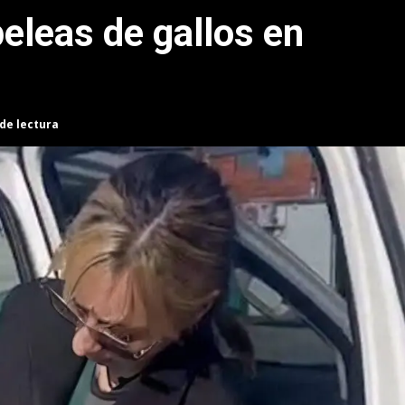
peleas de gallos en
 de lectura