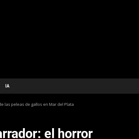
IA
e las peleas de gallos en Mar del Plata
rador: el horror