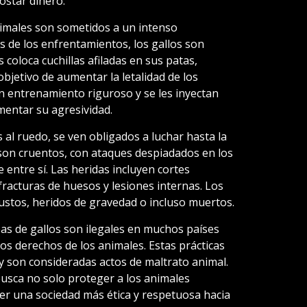
ostar dinero.
animales son sometidos a un intenso
es de los enfrentamientos, los gallos son
coloca cuchillas afiladas en sus patas,
bjetivo de aumentar la letalidad de los
n entrenamiento riguroso y se les inyectan
mentar su agresividad.
 al ruedo, se ven obligados a luchar hasta la
son cruentos, con ataques despiadados en los
 entre sí. Las heridas incluyen cortes
racturas de huesos y lesiones internas. Los
ustos, heridos de gravedad o incluso muertos.
eas de gallos son ilegales en muchos países
los derechos de los animales. Estas prácticas
y son consideradas actos de maltrato animal.
 busca no solo proteger a los animales
r una sociedad más ética y respetuosa hacia