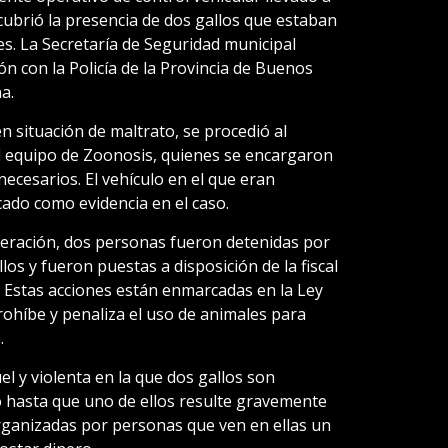
scubrió la presencia de dos gallos que estaban
es. La Secretaría de Seguridad municipal
n con la Policía de la Provincia de Buenos
a.
n situación de maltrato, se procedió al
l equipo de Zoonosis, quienes se encargaron
necesarios. El vehículo en el que eran
cado como evidencia en el caso.
eración, dos personas fueron detenidas por
los y fueron puestas a disposición de la fiscal
. Estas acciones están enmarcadas en la Ley
prohíbe y penaliza el uso de animales para
.
uel y violenta en la que dos gallos son
o hasta que uno de ellos resulte gravemente
organizadas por personas que ven en ellas un