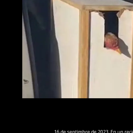
16 de septimbre de 2023. En un reci