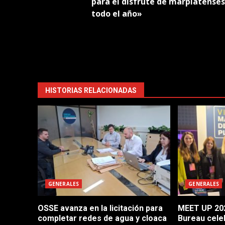
para el disfrute de marplatenses
todo el año»
HISTORIAS RELACIONADAS
GENERALES
GENERALES
OSSE avanza en la licitación para
MEET UP 202
completar redes de agua y cloaca
Bureau cele