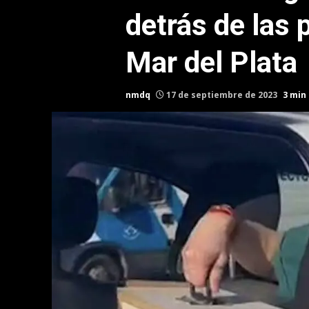
detrás de las 
Mar del Plata
nmdq
17 de septiembre de 2023
3 min