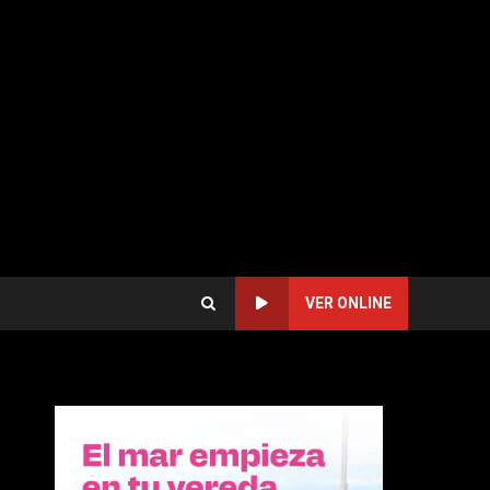
VER ONLINE