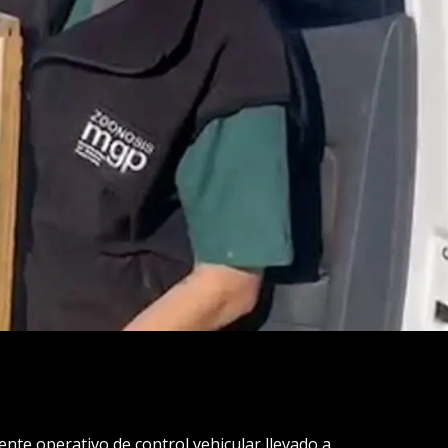
ente operativo de control vehicular llevado a