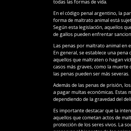
todas las formas de vida.
En el código penal argentino, la par
forma de maltrato animal está sujet
Según esta legislación, aquellos q
de gallos pueden enfrentar sancione
Las penas por maltrato animal en el
En general, se establece una pena 
aquellos que maltraten o hagan víct
casos más graves, como la muerte o 
las penas pueden ser más severas.
Además de las penas de prisión, lo
a pagar multas económicas. Estas m
dependiendo de la gravedad del delit
Es importante destacar que la inten
aquellos que cometan actos de malt
protección de los seres vivos. La s