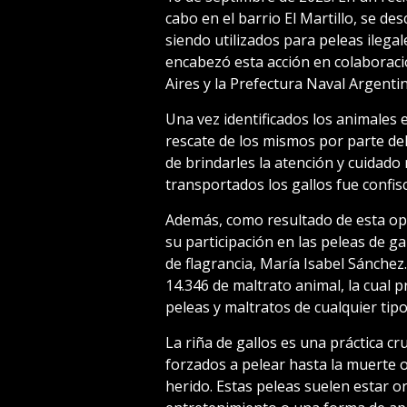
cabo en el barrio El Martillo, se de
siendo utilizados para peleas ilegal
encabezó esta acción en colaboració
Aires y la Prefectura Naval Argentin
Una vez identificados los animales e
rescate de los mismos por parte de
de brindarles la atención y cuidado 
transportados los gallos fue confis
Además, como resultado de esta op
su participación en las peleas de gal
de flagrancia, María Isabel Sánchez
14.346 de maltrato animal, la cual 
peleas y maltratos de cualquier tipo
La riña de gallos es una práctica cr
forzados a pelear hasta la muerte 
herido. Estas peleas suelen estar 