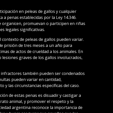
ticipación en peleas de gallos y cualquier
a a penas establecidas por la Ley 14.346.
ue organicen, promuevan o participen en riñas
s legales significativas.
 contexto de peleas de gallos pueden variar.
de prisión de tres meses a un año para
imas de actos de crueldad a los animales. En
lesiones graves de los gallos involucrados,
s infractores también pueden ser condenados
ultas pueden variar en cantidad,
o y las circunstancias específicas del caso.
ción de estas penas es disuadir y castigar a
rato animal, y promover el respeto y la
ociedad argentina reconoce la importancia de