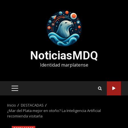
Saltar
al
contenido
NoticiasMDQ
Identidad marplatense
MENÚ
PRINCIPAL
Inicio
DESTACADAS
¿Mar del Plata mejor en otoño? La Inteligencia Artificial
recomienda visitarla