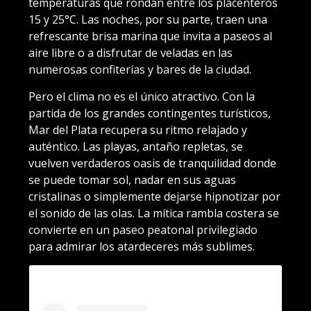
temperaturas que rondan entre los placenteros
15 y 25°C. Las noches, por su parte, traen una
refrescante brisa marina que invita a paseos al
aire libre o a disfrutar de veladas en las
numerosas confiterías y bares de la ciudad.
Pero el clima no es el único atractivo. Con la
partida de los grandes contingentes turísticos,
Mar del Plata recupera su ritmo relajado y
auténtico. Las playas, antaño repletas, se
vuelven verdaderos oasis de tranquilidad donde
se puede tomar sol, nadar en sus aguas
cristalinas o simplemente dejarse hipnotizar por
el sonido de las olas. La mítica rambla costera se
convierte en un paseo peatonal privilegiado
para admirar los atardeceres más sublimes.