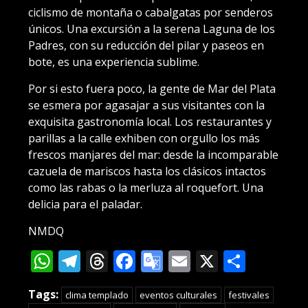
ciclismo de montaña o cabalgatas por senderos
únicos. Una excursión a la serena Laguna de los
Padres, con su reducción del pilar y paseos en
bote, es una experiencia sublime.
Por si esto fuera poco, la gente de Mar del Plata
se esmera por agasajar a sus visitantes con la
exquisita gastronomía local. Los restaurantes y
parillas a la calle exhiben con orgullo los más
frescos manjares del mar: desde la incomparable
cazuela de mariscos hasta los clásicos intactos
como las rabas o la merluza al roquefort. Una
delicia para el paladar.
NMDQ
WhatsApp
Telegram
Threads
Facebook
Google
Email
X
Compa
Translate
Tags:
clima templado
eventos culturales
festivales