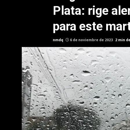
Plata: rige al
para este mar
nmdq
6 de noviembre de 2023
2 min d