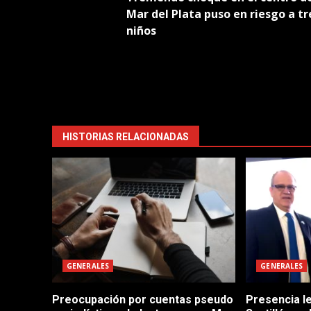
navigation
Mar del Plata puso en riesgo a tr
niños
HISTORIAS RELACIONADAS
GENERALES
GENERALES
Preocupación por cuentas pseudo
Presencia le