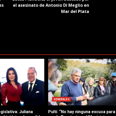
es
el asesinato de Antonio Di Meglio en
Mar del Plata
GENERALES
gislativa: Juliana
Pulti: “No hay ninguna excusa para