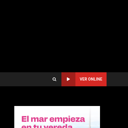
VER ONLINE