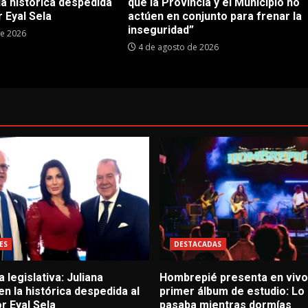
 la histórica despedida
que la Provincia y el Municipio no
 Eyal Sela
actúen en conjunto para frenar la
inseguridad”
de 2026
4 de agosto de 2026
ES
DESTACADAS
 legislativa: Juliana
Hombrepié presenta en vivo
 en la histórica despedida al
primer álbum de estudio: Lo
r Eyal Sela
pasaba mientras dormías