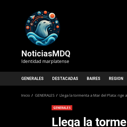
Saltar
al
contenido
NoticiasMDQ
Identidad marplatense
GENERALES
DESTACADAS
BAIRES
REGION
Inicio
GENERALES
Llega la tormenta a Mar del Plata: rige
GENERALES
Llega la torme