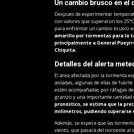
Un cambio brusco en el 
Después de experimentar temperatur
con valores que superaron los 25°C
para enfrentar un cambio brusco en
amarillo por tormentas para la t
principalmente a General Pueyrr
Chiquita.
Detalles del alerta mete
El área afectada por la tormenta e
aisladas, algunas de ellas de fuert
estén acompañadas por ráfagas de vi
granizo y una importante cantidad d
pronóstico, se estima que la pre
milímetros, pudiendo superarse e
Además, se espera que las tormenta
viento, que pasará del noroeste al