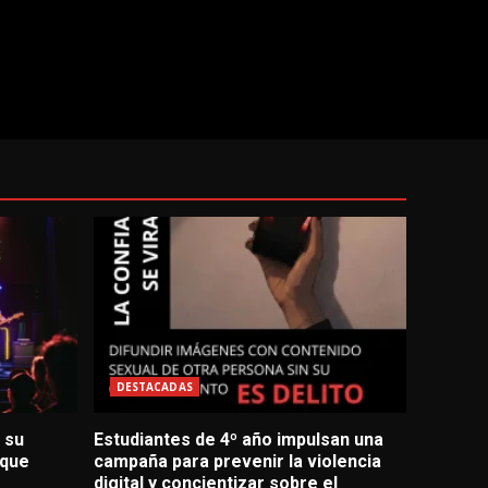
DESTACADAS
 su
Estudiantes de 4º año impulsan una
 que
campaña para prevenir la violencia
digital y concientizar sobre el