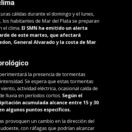
clima
as cálidas durante el domingo y el lunes,
, los habitantes de Mar del Plata se preparan
 el clima.
El SMN ha emitido un alerta
arde de este martes, que afectará
edon, General Alvarado y la costa de Mar
orológico
xperimentará la presencia de tormentas
e intensidad. Se espera que estas tormentas
ento, actividad eléctrica, ocasional caída de
e lluvia en períodos cortos.
Según el
cipitación acumulada alcance entre 15 y 30
n algunos puntos específicos.
s provoquen un cambio en la dirección del
 sudoeste, con ráfagas que podrían alcanzar