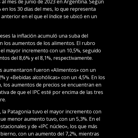
s al mes de junio de 2023 en Argentina. Según
6% en los 30 días del mes, lo que representa
anterior en el que el índice se ubicó en un
eses la inflación acumuló una suba del
n los aumentos de los alimentos. El rubro
 el mayor incremento con un 10,5%, seguido
tos del 8,6% y el 8,1%, respectivamente.
os aumentaron fueron «Alimentos» con un
2% y «Bebidas alcohólicas» con un 4,5%. En los
ón, los aumentos de precios se encuentran en
tiva de que el IPC esté por encima de las tres
re.
l, la Patagonia tuvo el mayor incremento con
que menor aumento tuvo, con un 5,3%. En el
stacionales y de «IPC núcleo», los que más
obierno, con un aumento del 7,2%, mientras