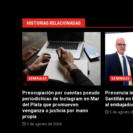
HISTORIAS RELACIONADAS
GENERALES
GENERALES
Preocupación por cuentas pseudo
Presencia le
periodísticas de Instagram en Mar
Santillán en
del Plata que promueven
al embajador
venganza o justicia por mano
5 de agosto 
propia
5 de agosto de 2026