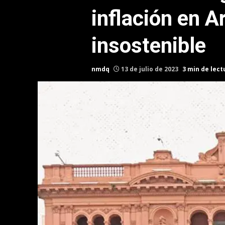
inflación en A
insostenible
nmdq
13 de julio de 2023
3 min de lect