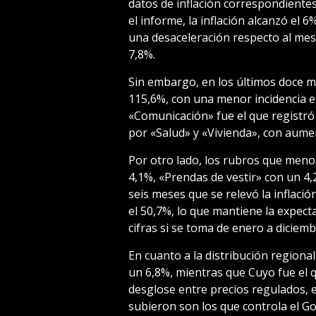
datos de inflación correspondiente
el informe, la inflación alcanzó el 
una desaceleración respecto al mes 
7,8%.
Sin embargo, en los últimos doce m
115,6%, con una menor incidencia e
«Comunicación» fue el que registró
por «Salud» y «Vivienda», con aumen
Por otro lado, los rubros que men
4,1%, «Prendas de vestir» con un 4,
seis meses que se relevó la inflaci
el 50,7%, lo que mantiene la expecta
cifras si se toma de enero a diciemb
En cuanto a la distribución regiona
un 6,8%, mientras que Cuyo fue el 
desglose entre precios regulados, e
subieron son los que controla el G