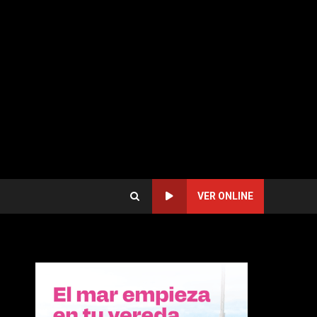
VER ONLINE