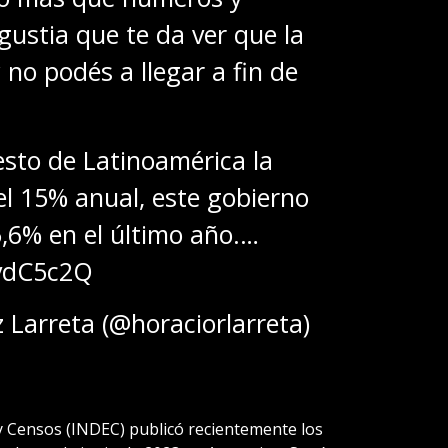
gustia que te da ver que la
 no podés a llegar a fin de
esto de Latinoamérica la
el 15% anual, este gobierno
5,6% en el último año.…
AvdC5c2Q
 Larreta (@horaciorlarreta)
a y Censos (INDEC) publicó recientemente los