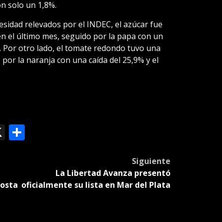
on solo un 1,8%.
esidad relevados por el INDEC, el azúcar fue
 el último mes, seguido por la papa con un
. Por otro lado, el tomate redondo tuvo una
 por la naranja con una caída del 25,9% y el
ok
le
mail
X
Compartir
slate
Siguiente
La Libertad Avanza presentó
Costa
oficialmente su lista en Mar del Plata