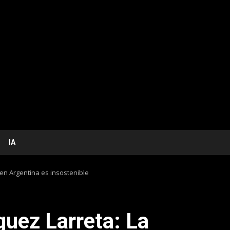
IA
 en Argentina es insostenible
guez Larreta: La