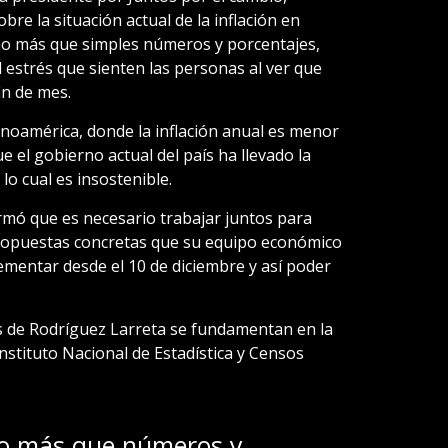
re la situación actual de la inflación en
o más que simples números y porcentajes,
l estrés que sienten las personas al ver que
in de mes.
inoamérica, donde la inflación anual es menor
e el gobierno actual del país ha llevado la
 lo cual es insostenible.
irmó que es necesario trabajar juntos para
propuestas concretas que su equipo económico
mentar desde el 10 de diciembre y así poder
s de Rodríguez Larreta se fundamentan en la
stituto Nacional de Estadística y Censos
ho más que números y