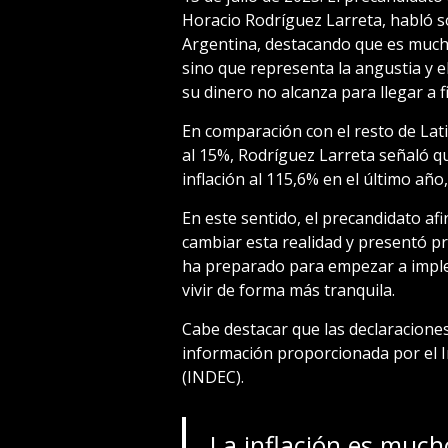
Horacio Rodríguez Larreta, habló sob
Argentina, destacando que es much
sino que representa la angustia y e
su dinero no alcanza para llegar a f
En comparación con el resto de Lat
al 15%, Rodríguez Larreta señaló qu
inflación al 115,6% en el último año,
En este sentido, el precandidato af
cambiar esta realidad y presentó 
ha preparado para empezar a imple
vivir de forma más tranquila.
Cabe destacar que las declaracione
información proporcionada por el In
(INDEC).
La inflación es muc