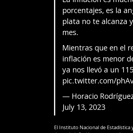
porcentajes, es la an
plata no te alcanza y
mes.
Mientras que en el r
inflación es menor d
ya nos llevó a un 11
pic.twitter.com/ph
— Horacio Rodríguez
July 13, 2023
El Instituto Nacional de Estadístic