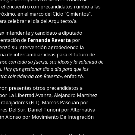
o el encuentro con precandidatos rumbo a las
óximo, en el marco del Ciclo “Cimientos”,
a celebrar el día del Arquitecto/a.
ex intendente y candidato a diputado
sentación de
Fernanda Raverta
por
menzó su intervención agradeciendo la
cia de intercambiar ideas para el futuro de
nse con toda su fuerza, sus ideas y la voluntad de
s. Hay que gestionar día a día para que los
tra coincidencia con Raverta»
, enfatizó.
ron presentes otros precandidatos a
or La Libertad Avanza, Alejandro Martínez
 Trabajadores (FIT), Marcos Pascuán por
es Del Sur, Daniel Tunoni por Alternativa
én Alonso por Movimiento De Integración