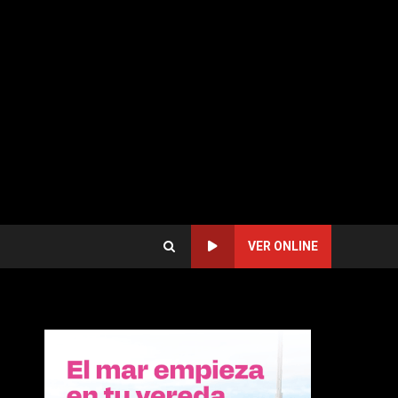
VER ONLINE