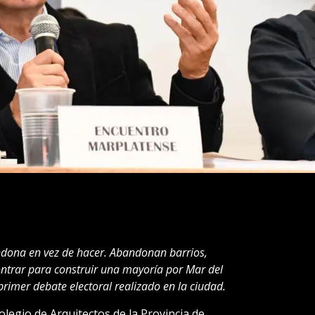
ndona en vez de hacer. Abandonan barrios,
ntrar para construir una mayoría por Mar del
 primer debate electoral realizado en la ciudad.
Colegio de Arquitectos de la Provincia de