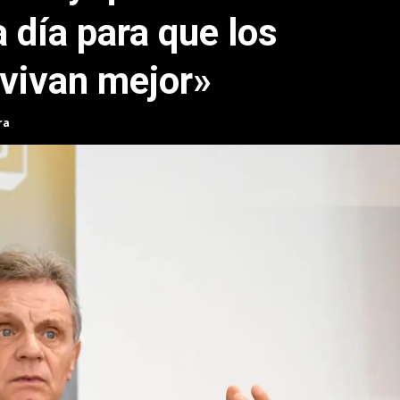
a día para que los
vivan mejor»
ra