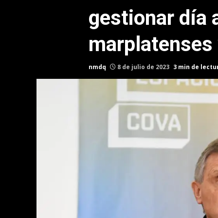
gestionar día 
marplatenses 
nmdq
8 de julio de 2023
3 min de lectu