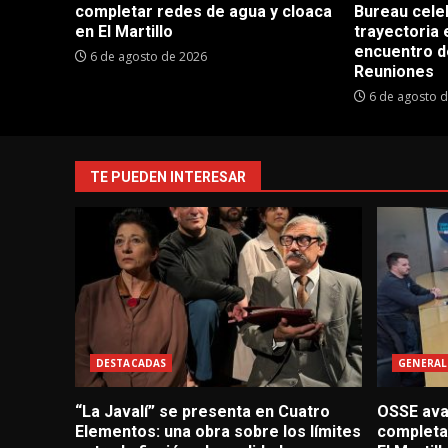
completar redes de agua y cloaca
Bureau cele
en El Martillo
trayectoria 
encuentro d
6 de agosto de 2026
Reuniones
6 de agosto 
TE PUEDEN INTERESAR
DESTACADAS
GENERAL
“La Javalí” se presenta en Cuatro
OSSE avan
Elementos: una obra sobre los límites
completa