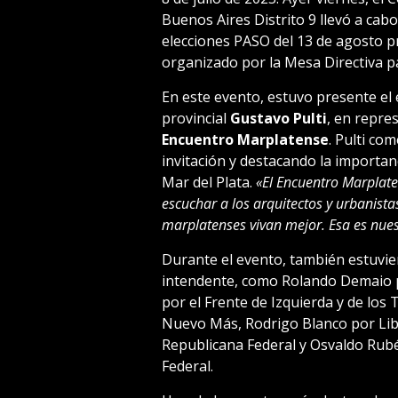
Buenos Aires Distrito 9 llevó a cab
elecciones PASO del 13 de agosto pr
organizado por la Mesa Directiva par
En este evento, estuvo presente el 
provincial
Gustavo Pulti
, en repre
Encuentro Marplatense
. Pulti co
invitación y destacando la importan
Mar del Plata.
«El Encuentro Marplate
escuchar a los arquitectos y urbanista
marplatenses vivan mejor. Esa es nues
Durante el evento, también estuvie
intendente, como Rolando Demaio p
por el Frente de Izquierda y de los
Nuevo Más, Rodrigo Blanco por Libr
Republicana Federal y Osvaldo Rub
Federal.