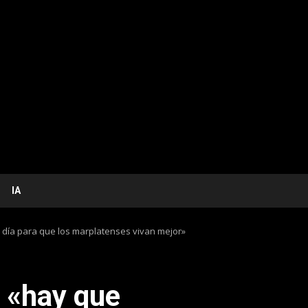
IA
a día para que los marplatenses vivan mejor»
: «hay que