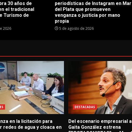
bra 30 años de
periodísticas de Instagram en Mar
en el tradicional
del Plata que promueven
e Turismo de
venganza o justicia por mano
propia
de 2026
5 de agosto de 2026
ES
DESTACADAS
za en la licitación para
Del escenario empresarial al
r redes de agua y cloaca en
Gaita González estrena