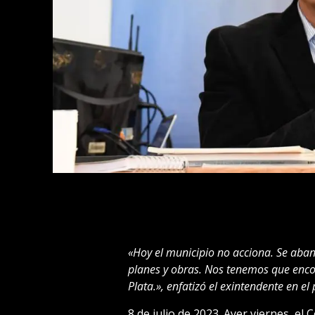
«Hoy el municipio no acciona. Se aba
planes y obras. Nos tenemos que enco
Plata.», enfatizó el exintendente en el
8 de julio de 2023. Ayer viernes, el 