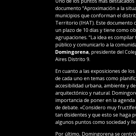
Uno de los puntos más destacados d
documento “Aproximación a la situa
municipios que conforman el distrito
Territorio (IHAT). Este documento
un plazo de 10 días y tiene como obj
agrupaciones. “La idea es compilar
público y comunicarlo a la comunida
Domingorena
, presidente del Col
Aires Distrito 9.
En cuanto a las exposiciones de lo
de cada uno en temas como planifica
accesibilidad urbana, ambiente y d
arquitectónico y natural. Domingor
importancia de poner en la agenda p
de debate. «Considero muy fructífe
tan disidentes y que esto se haga
algunos puntos como sociedad y llev
Por último, Domingorena se centró