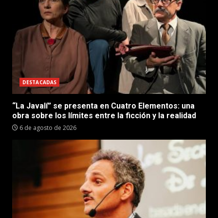
DESTACADAS
“La Javalí” se presenta en Cuatro Elementos: una
obra sobre los límites entre la ficción y la realidad
6 de agosto de 2026