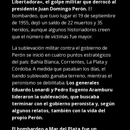
Libertadora», el golpe militar que derrocó al
presidente Juan Domingo Perón.
El
bombardeo, que tuvo lugar el 19 de septiembre
de 1955, dejó un saldo de 22 muertos y 35
heridos, aunque algunos historiadores creen
que el número de víctimas fue mayor.
La sublevación militar contra el gobierno de
Perón se inició en cuatro puntos estratégicos
del país: Bahía Blanca, Corrientes, La Plata y
Córdoba. A medida que pasaban los días, el
bando sublevado ganaba terreno, mientras el
peronismo se debilitaba.
Los generales
Eduardo Lonardi y Pedro Eugenio Aramburu
lideraron la sublevación, que buscaba
terminar con el gobierno peronista y, según
algunos relatos, también con la vida del
propio Perón.
El bombardeo a Mar del Plata fue un