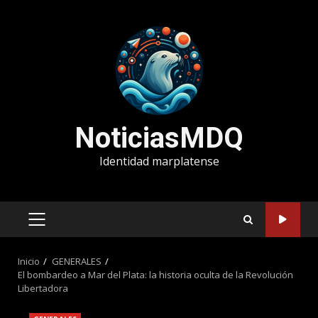
Saltar
al
contenido
NoticiasMDQ
Identidad marplatense
MENÚ
PRINCIPAL
Inicio
GENERALES
El bombardeo a Mar del Plata: la historia oculta de la Revolución
Libertadora