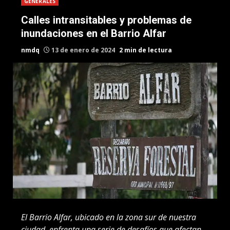
GENERALES
Calles intransitables y problemas de
inundaciones en el Barrio Alfar
nmdq
13 de enero de 2024
2 min de lectura
El Barrio Alfar, ubicado en la zona sur de nuestra
ciudad, enfrenta una serie de desafíos que afectan