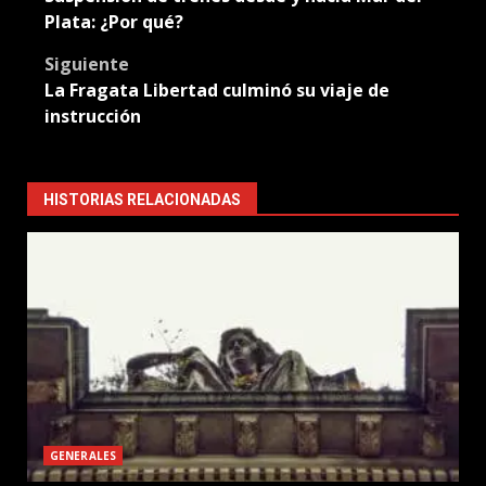
navigation
Plata: ¿Por qué?
Siguiente
La Fragata Libertad culminó su viaje de
instrucción
HISTORIAS RELACIONADAS
GENERALES